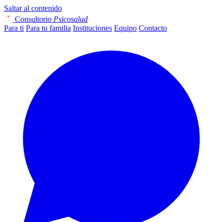
Saltar al contenido
Consultorio
Psicosalud
Para ti
Para tu familia
Instituciones
Equipo
Contacto