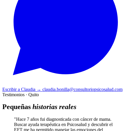
Escribir a Claudia
→
claudia.bonilla@consultoriopsicosalud.com
Testimonios · Quito
Pequeñas
historias reales
"Hace 7 años fui diagnosticada con cáncer de mama.
Buscar ayuda terapéutica en Psicosalud y descubrir el
EFT me ha permitido manejar las emociones del