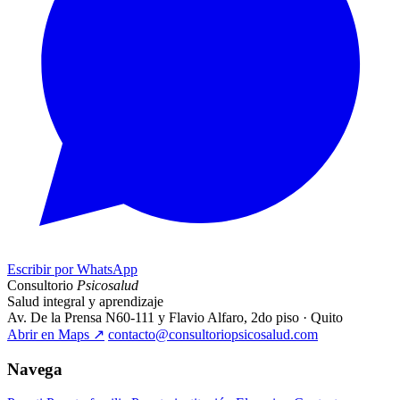
Escribir por WhatsApp
Consultorio
Psicosalud
Salud integral y aprendizaje
Av. De la Prensa N60-111 y Flavio Alfaro, 2do piso · Quito
Abrir en Maps
↗
contacto@consultoriopsicosalud.com
Navega