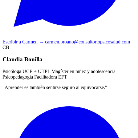
Escribir a Carmen
→
carmen.proano@consultoriopsicosalud.com
CB
Claudia Bonilla
Psicóloga UCE + UTPL
Magíster en niñez y adolescencia
Psicopedagogía
Facilitadora EFT
"Aprender es también sentirse seguro al equivocarse."