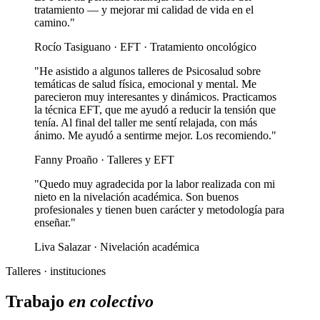
tratamiento — y mejorar mi calidad de vida en el
camino."
Rocío Tasiguano · EFT · Tratamiento oncológico
"He asistido a algunos talleres de Psicosalud sobre
temáticas de salud física, emocional y mental. Me
parecieron muy interesantes y dinámicos. Practicamos
la técnica EFT, que me ayudó a reducir la tensión que
tenía. Al final del taller me sentí relajada, con más
ánimo. Me ayudó a sentirme mejor. Los recomiendo."
Fanny Proaño · Talleres y EFT
"Quedo muy agradecida por la labor realizada con mi
nieto en la nivelación académica. Son buenos
profesionales y tienen buen carácter y metodología para
enseñar."
Liva Salazar · Nivelación académica
Talleres · instituciones
Trabajo
en colectivo