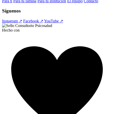
Para ti
Para tu familia
Para tu institución
El equipo
Contacto
Síguenos
Instagram ↗
Facebook ↗
YouTube ↗
Hecho con