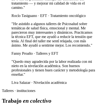
tratamiento — y mejorar mi calidad de vida en el
camino."
Rocío Tasiguano · EFT · Tratamiento oncológico
"He asistido a algunos talleres de Psicosalud sobre
temáticas de salud física, emocional y mental. Me
parecieron muy interesantes y dinámicos. Practicamos
la técnica EFT, que me ayudó a reducir la tensión que
tenía. Al final del taller me sentí relajada, con más
ánimo. Me ayudó a sentirme mejor. Los recomiendo."
Fanny Proaño · Talleres y EFT
"Quedo muy agradecida por la labor realizada con mi
nieto en la nivelación académica. Son buenos
profesionales y tienen buen carácter y metodología para
enseñar."
Liva Salazar · Nivelación académica
Talleres · instituciones
Trabajo
en colectivo