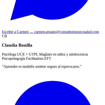
Escribir a Carmen
→
carmen.proano@consultoriopsicosalud.com
CB
Claudia Bonilla
Psicóloga UCE + UTPL
Magíster en niñez y adolescencia
Psicopedagogía
Facilitadora EFT
"Aprender es también sentirse seguro al equivocarse."