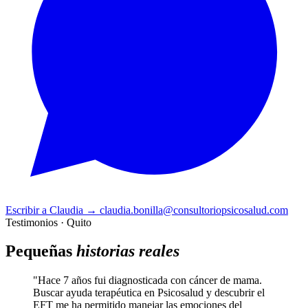
Escribir a Claudia
→
claudia.bonilla@consultoriopsicosalud.com
Testimonios · Quito
Pequeñas
historias reales
"Hace 7 años fui diagnosticada con cáncer de mama.
Buscar ayuda terapéutica en Psicosalud y descubrir el
EFT me ha permitido manejar las emociones del