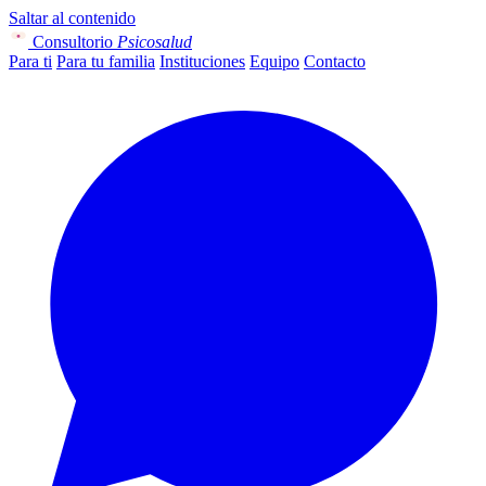
Saltar al contenido
Consultorio
Psicosalud
Para ti
Para tu familia
Instituciones
Equipo
Contacto