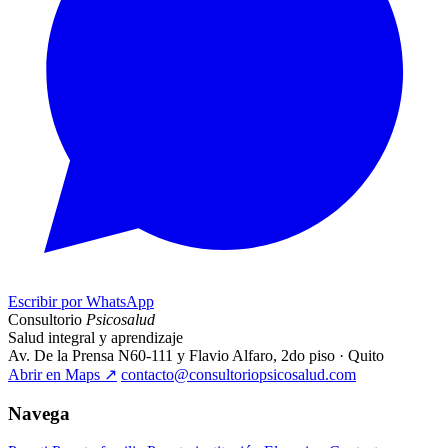
Escribir por WhatsApp
Consultorio
Psicosalud
Salud integral y aprendizaje
Av. De la Prensa N60-111 y Flavio Alfaro, 2do piso · Quito
Abrir en Maps
↗
contacto@consultoriopsicosalud.com
Navega