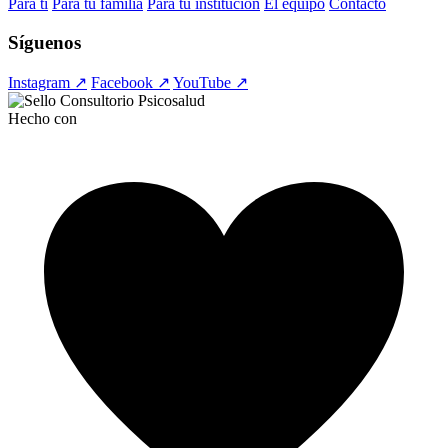
Para ti
Para tu familia
Para tu institución
El equipo
Contacto
Síguenos
Instagram ↗
Facebook ↗
YouTube ↗
Hecho con