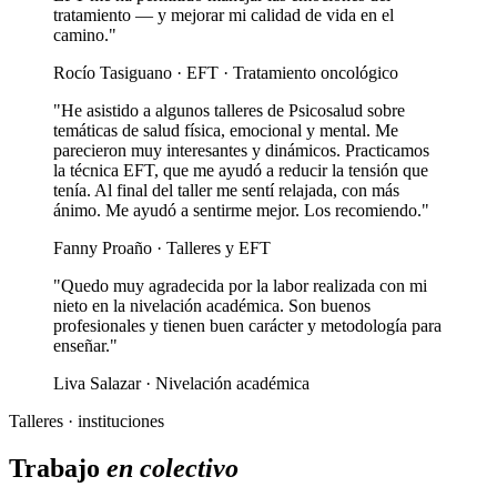
tratamiento — y mejorar mi calidad de vida en el
camino."
Rocío Tasiguano · EFT · Tratamiento oncológico
"He asistido a algunos talleres de Psicosalud sobre
temáticas de salud física, emocional y mental. Me
parecieron muy interesantes y dinámicos. Practicamos
la técnica EFT, que me ayudó a reducir la tensión que
tenía. Al final del taller me sentí relajada, con más
ánimo. Me ayudó a sentirme mejor. Los recomiendo."
Fanny Proaño · Talleres y EFT
"Quedo muy agradecida por la labor realizada con mi
nieto en la nivelación académica. Son buenos
profesionales y tienen buen carácter y metodología para
enseñar."
Liva Salazar · Nivelación académica
Talleres · instituciones
Trabajo
en colectivo