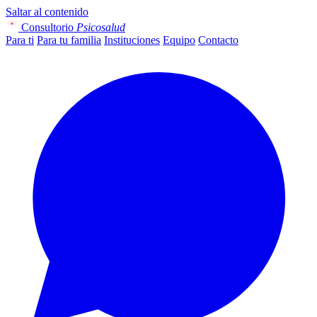
Saltar al contenido
Consultorio
Psicosalud
Para ti
Para tu familia
Instituciones
Equipo
Contacto