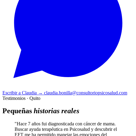
Escribir a Claudia
→
claudia.bonilla@consultoriopsicosalud.com
Testimonios · Quito
Pequeñas
historias reales
"Hace 7 años fui diagnosticada con cáncer de mama.
Buscar ayuda terapéutica en Psicosalud y descubrir el
EFT me ha permitido manejar las emociones del