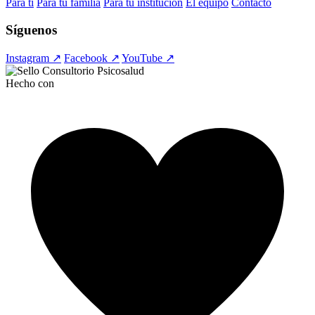
Para ti
Para tu familia
Para tu institución
El equipo
Contacto
Síguenos
Instagram ↗
Facebook ↗
YouTube ↗
Hecho con