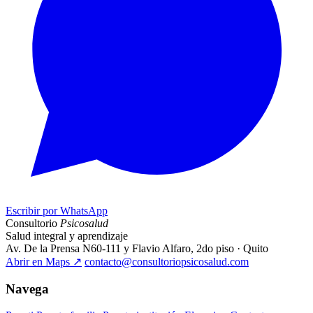
Escribir por WhatsApp
Consultorio
Psicosalud
Salud integral y aprendizaje
Av. De la Prensa N60-111 y Flavio Alfaro, 2do piso · Quito
Abrir en Maps
↗
contacto@consultoriopsicosalud.com
Navega