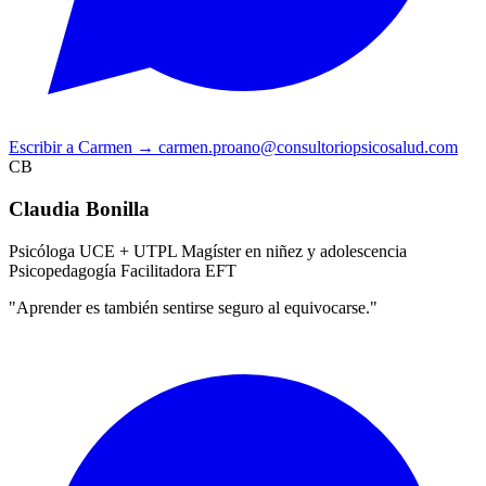
Escribir a Carmen
→
carmen.proano@consultoriopsicosalud.com
CB
Claudia Bonilla
Psicóloga UCE + UTPL
Magíster en niñez y adolescencia
Psicopedagogía
Facilitadora EFT
"Aprender es también sentirse seguro al equivocarse."