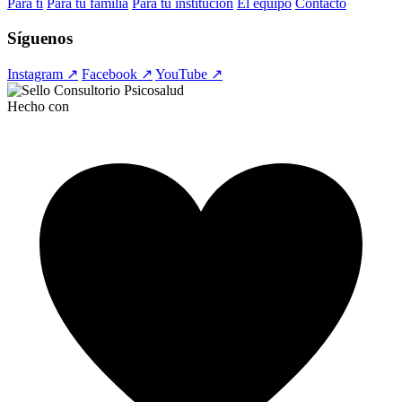
Para ti
Para tu familia
Para tu institución
El equipo
Contacto
Síguenos
Instagram ↗
Facebook ↗
YouTube ↗
Hecho con