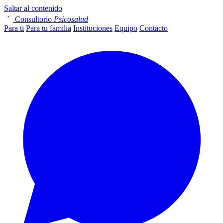
Saltar al contenido
Consultorio
Psicosalud
Para ti
Para tu familia
Instituciones
Equipo
Contacto