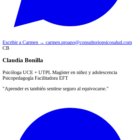
Escribir a Carmen
→
carmen.proano@consultoriopsicosalud.com
CB
Claudia Bonilla
Psicóloga UCE + UTPL
Magíster en niñez y adolescencia
Psicopedagogía
Facilitadora EFT
"Aprender es también sentirse seguro al equivocarse."