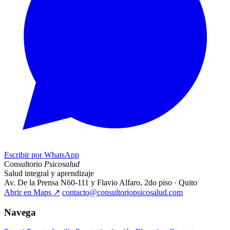
Escribir por WhatsApp
Consultorio
Psicosalud
Salud integral y aprendizaje
Av. De la Prensa N60-111 y Flavio Alfaro, 2do piso · Quito
Abrir en Maps
↗
contacto@consultoriopsicosalud.com
Navega