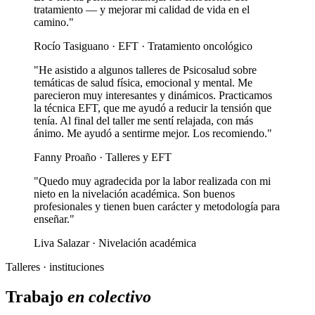
tratamiento — y mejorar mi calidad de vida en el
camino."
Rocío Tasiguano · EFT · Tratamiento oncológico
"He asistido a algunos talleres de Psicosalud sobre
temáticas de salud física, emocional y mental. Me
parecieron muy interesantes y dinámicos. Practicamos
la técnica EFT, que me ayudó a reducir la tensión que
tenía. Al final del taller me sentí relajada, con más
ánimo. Me ayudó a sentirme mejor. Los recomiendo."
Fanny Proaño · Talleres y EFT
"Quedo muy agradecida por la labor realizada con mi
nieto en la nivelación académica. Son buenos
profesionales y tienen buen carácter y metodología para
enseñar."
Liva Salazar · Nivelación académica
Talleres · instituciones
Trabajo
en colectivo