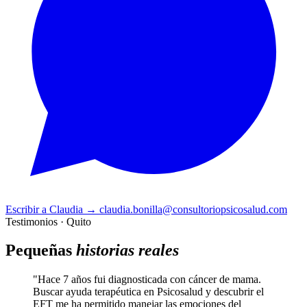
Escribir a Claudia
→
claudia.bonilla@consultoriopsicosalud.com
Testimonios · Quito
Pequeñas
historias reales
"Hace 7 años fui diagnosticada con cáncer de mama.
Buscar ayuda terapéutica en Psicosalud y descubrir el
EFT me ha permitido manejar las emociones del