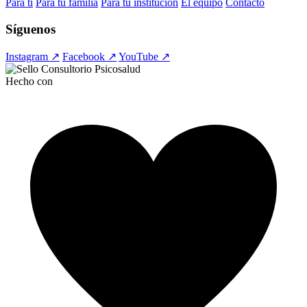
Para ti
Para tu familia
Para tu institución
El equipo
Contacto
Síguenos
Instagram ↗
Facebook ↗
YouTube ↗
Hecho con