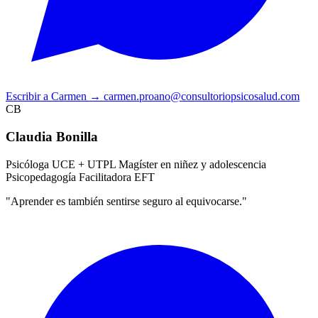
Escribir a Carmen
→
carmen.proano@consultoriopsicosalud.com
CB
Claudia Bonilla
Psicóloga UCE + UTPL
Magíster en niñez y adolescencia
Psicopedagogía
Facilitadora EFT
"Aprender es también sentirse seguro al equivocarse."