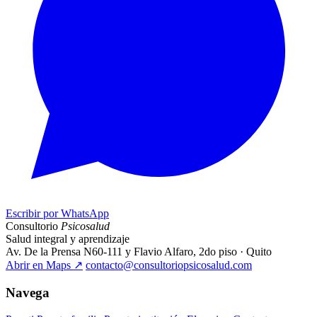
Escribir por WhatsApp
Consultorio
Psicosalud
Salud integral y aprendizaje
Av. De la Prensa N60-111 y Flavio Alfaro, 2do piso · Quito
Abrir en Maps
↗
contacto@consultoriopsicosalud.com
Navega