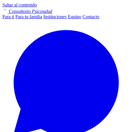
Saltar al contenido
Consultorio
Psicosalud
Para ti
Para tu familia
Instituciones
Equipo
Contacto