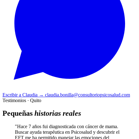
Escribir a Claudia
→
claudia.bonilla@consultoriopsicosalud.com
Testimonios · Quito
Pequeñas
historias reales
"Hace 7 años fui diagnosticada con cáncer de mama.
Buscar ayuda terapéutica en Psicosalud y descubrir el
EFT me ha permitido manejar las emociones del