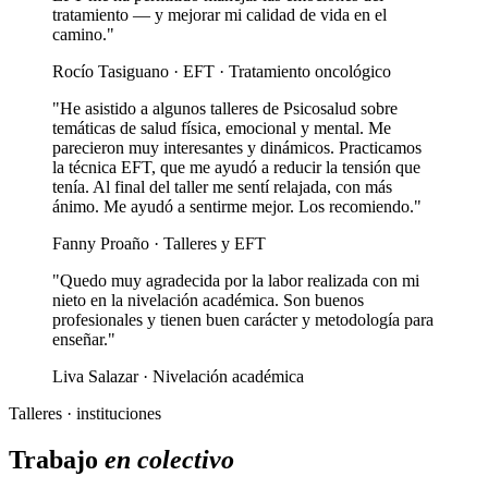
tratamiento — y mejorar mi calidad de vida en el
camino."
Rocío Tasiguano · EFT · Tratamiento oncológico
"He asistido a algunos talleres de Psicosalud sobre
temáticas de salud física, emocional y mental. Me
parecieron muy interesantes y dinámicos. Practicamos
la técnica EFT, que me ayudó a reducir la tensión que
tenía. Al final del taller me sentí relajada, con más
ánimo. Me ayudó a sentirme mejor. Los recomiendo."
Fanny Proaño · Talleres y EFT
"Quedo muy agradecida por la labor realizada con mi
nieto en la nivelación académica. Son buenos
profesionales y tienen buen carácter y metodología para
enseñar."
Liva Salazar · Nivelación académica
Talleres · instituciones
Trabajo
en colectivo