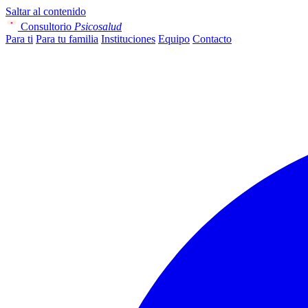
Saltar al contenido
Consultorio
Psicosalud
Para ti
Para tu familia
Instituciones
Equipo
Contacto