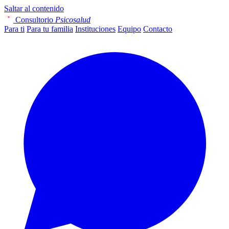
Saltar al contenido
Consultorio
Psicosalud
Para ti
Para tu familia
Instituciones
Equipo
Contacto