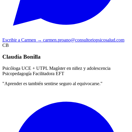
Escribir a Carmen
→
carmen.proano@consultoriopsicosalud.com
CB
Claudia Bonilla
Psicóloga UCE + UTPL
Magíster en niñez y adolescencia
Psicopedagogía
Facilitadora EFT
"Aprender es también sentirse seguro al equivocarse."