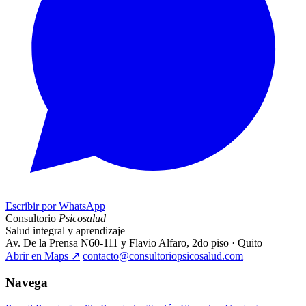
Escribir por WhatsApp
Consultorio
Psicosalud
Salud integral y aprendizaje
Av. De la Prensa N60-111 y Flavio Alfaro, 2do piso · Quito
Abrir en Maps
↗
contacto@consultoriopsicosalud.com
Navega