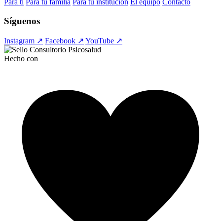
Para ti
Para tu familia
Para tu institución
El equipo
Contacto
Síguenos
Instagram ↗
Facebook ↗
YouTube ↗
Hecho con