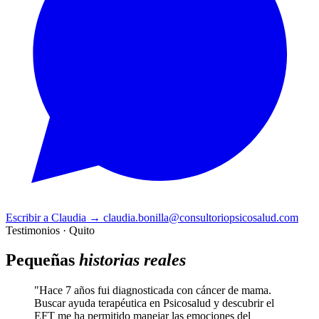
Escribir a Claudia
→
claudia.bonilla@consultoriopsicosalud.com
Testimonios · Quito
Pequeñas
historias reales
"Hace 7 años fui diagnosticada con cáncer de mama.
Buscar ayuda terapéutica en Psicosalud y descubrir el
EFT me ha permitido manejar las emociones del