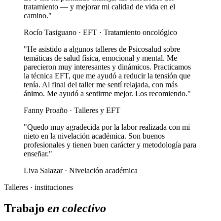
tratamiento — y mejorar mi calidad de vida en el
camino."
Rocío Tasiguano · EFT · Tratamiento oncológico
"He asistido a algunos talleres de Psicosalud sobre
temáticas de salud física, emocional y mental. Me
parecieron muy interesantes y dinámicos. Practicamos
la técnica EFT, que me ayudó a reducir la tensión que
tenía. Al final del taller me sentí relajada, con más
ánimo. Me ayudó a sentirme mejor. Los recomiendo."
Fanny Proaño · Talleres y EFT
"Quedo muy agradecida por la labor realizada con mi
nieto en la nivelación académica. Son buenos
profesionales y tienen buen carácter y metodología para
enseñar."
Liva Salazar · Nivelación académica
Talleres · instituciones
Trabajo
en colectivo