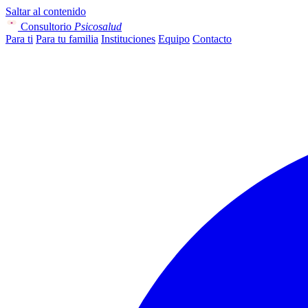
Saltar al contenido
Consultorio
Psicosalud
Para ti
Para tu familia
Instituciones
Equipo
Contacto