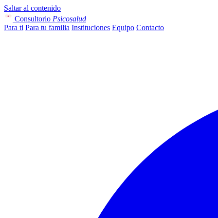
Saltar al contenido
Consultorio
Psicosalud
Para ti
Para tu familia
Instituciones
Equipo
Contacto