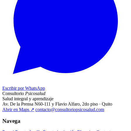
Escribir por WhatsApp
Consultorio
Psicosalud
Salud integral y aprendizaje
Av. De la Prensa N60-111 y Flavio Alfaro, 2do piso · Quito
Abrir en Maps
↗
contacto@consultoriopsicosalud.com
Navega