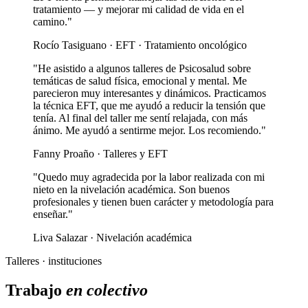
tratamiento — y mejorar mi calidad de vida en el
camino."
Rocío Tasiguano · EFT · Tratamiento oncológico
"He asistido a algunos talleres de Psicosalud sobre
temáticas de salud física, emocional y mental. Me
parecieron muy interesantes y dinámicos. Practicamos
la técnica EFT, que me ayudó a reducir la tensión que
tenía. Al final del taller me sentí relajada, con más
ánimo. Me ayudó a sentirme mejor. Los recomiendo."
Fanny Proaño · Talleres y EFT
"Quedo muy agradecida por la labor realizada con mi
nieto en la nivelación académica. Son buenos
profesionales y tienen buen carácter y metodología para
enseñar."
Liva Salazar · Nivelación académica
Talleres · instituciones
Trabajo
en colectivo