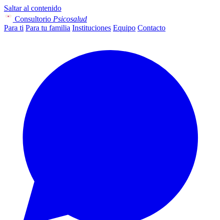
Saltar al contenido
Consultorio
Psicosalud
Para ti
Para tu familia
Instituciones
Equipo
Contacto