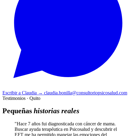
Escribir a Claudia
→
claudia.bonilla@consultoriopsicosalud.com
Testimonios · Quito
Pequeñas
historias reales
"Hace 7 años fui diagnosticada con cáncer de mama.
Buscar ayuda terapéutica en Psicosalud y descubrir el
EFT me ha permitido manejar las emociones del