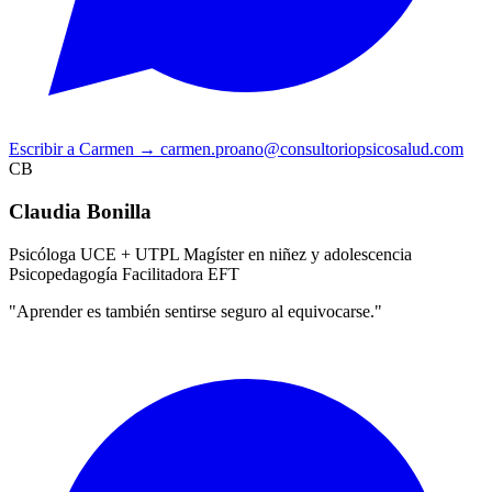
Escribir a Carmen
→
carmen.proano@consultoriopsicosalud.com
CB
Claudia Bonilla
Psicóloga UCE + UTPL
Magíster en niñez y adolescencia
Psicopedagogía
Facilitadora EFT
"Aprender es también sentirse seguro al equivocarse."