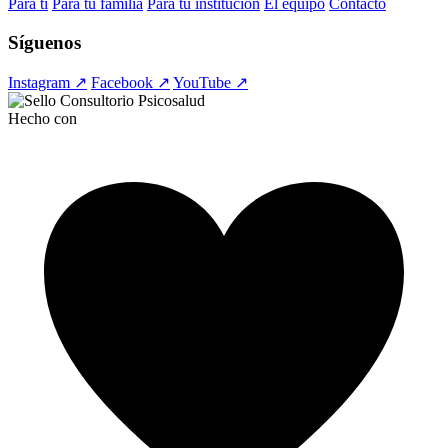
Para ti
Para tu familia
Para tu institución
El equipo
Contacto
Síguenos
Instagram ↗
Facebook ↗
YouTube ↗
Hecho con