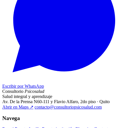
Escribir por WhatsApp
Consultorio
Psicosalud
Salud integral y aprendizaje
Av. De la Prensa N60-111 y Flavio Alfaro, 2do piso · Quito
Abrir en Maps
↗
contacto@consultoriopsicosalud.com
Navega