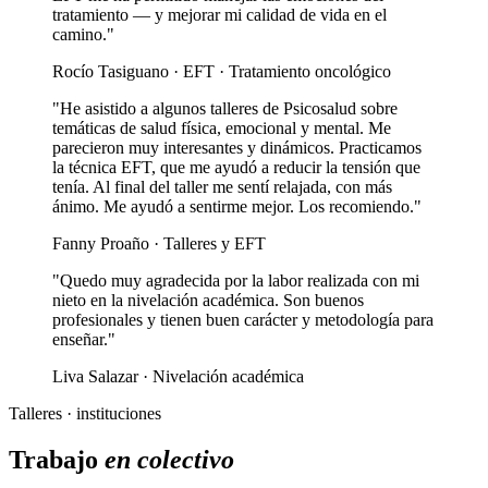
tratamiento — y mejorar mi calidad de vida en el
camino."
Rocío Tasiguano · EFT · Tratamiento oncológico
"He asistido a algunos talleres de Psicosalud sobre
temáticas de salud física, emocional y mental. Me
parecieron muy interesantes y dinámicos. Practicamos
la técnica EFT, que me ayudó a reducir la tensión que
tenía. Al final del taller me sentí relajada, con más
ánimo. Me ayudó a sentirme mejor. Los recomiendo."
Fanny Proaño · Talleres y EFT
"Quedo muy agradecida por la labor realizada con mi
nieto en la nivelación académica. Son buenos
profesionales y tienen buen carácter y metodología para
enseñar."
Liva Salazar · Nivelación académica
Talleres · instituciones
Trabajo
en colectivo