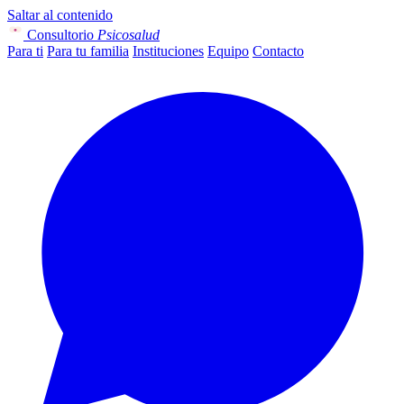
Saltar al contenido
Consultorio
Psicosalud
Para ti
Para tu familia
Instituciones
Equipo
Contacto