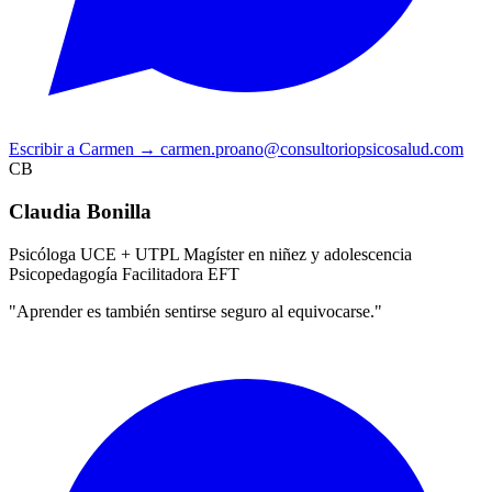
Escribir a Carmen
→
carmen.proano@consultoriopsicosalud.com
CB
Claudia Bonilla
Psicóloga UCE + UTPL
Magíster en niñez y adolescencia
Psicopedagogía
Facilitadora EFT
"Aprender es también sentirse seguro al equivocarse."