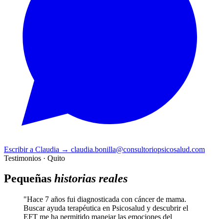
Escribir a Claudia
→
claudia.bonilla@consultoriopsicosalud.com
Testimonios · Quito
Pequeñas
historias reales
"Hace 7 años fui diagnosticada con cáncer de mama.
Buscar ayuda terapéutica en Psicosalud y descubrir el
EFT me ha permitido manejar las emociones del