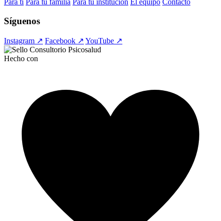
Para ti
Para tu familia
Para tu institución
El equipo
Contacto
Síguenos
Instagram ↗
Facebook ↗
YouTube ↗
Hecho con