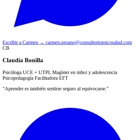
Escribir a Carmen
→
carmen.proano@consultoriopsicosalud.com
CB
Claudia Bonilla
Psicóloga UCE + UTPL
Magíster en niñez y adolescencia
Psicopedagogía
Facilitadora EFT
"Aprender es también sentirse seguro al equivocarse."