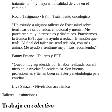
tratamiento — y mejorar mi calidad de vida en el
camino."
Rocío Tasiguano · EFT · Tratamiento oncológico
"He asistido a algunos talleres de Psicosalud sobre
temáticas de salud física, emocional y mental. Me
parecieron muy interesantes y dinámicos. Practicamos
la técnica EFT, que me ayudó a reducir la tensión que
tenía. Al final del taller me sentí relajada, con más
ánimo. Me ayudó a sentirme mejor. Los recomiendo."
Fanny Proaño · Talleres y EFT
"Quedo muy agradecida por la labor realizada con mi
nieto en la nivelación académica. Son buenos
profesionales y tienen buen carácter y metodología para
enseñar."
Liva Salazar · Nivelación académica
Talleres · instituciones
Trabajo
en colectivo