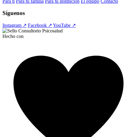
Para ti
Para tu familia
Para tu institución
El equipo
Contacto
Síguenos
Instagram ↗
Facebook ↗
YouTube ↗
Hecho con