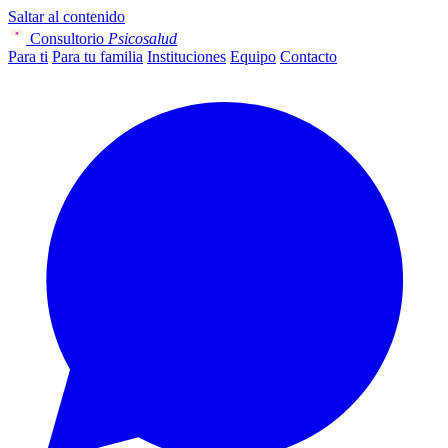
Saltar al contenido
Consultorio
Psicosalud
Para ti
Para tu familia
Instituciones
Equipo
Contacto