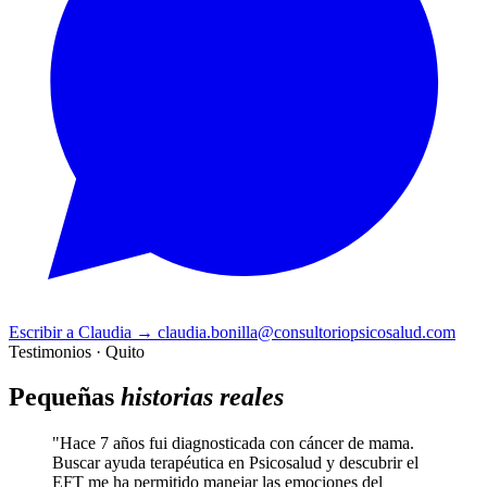
Escribir a Claudia
→
claudia.bonilla@consultoriopsicosalud.com
Testimonios · Quito
Pequeñas
historias reales
"Hace 7 años fui diagnosticada con cáncer de mama.
Buscar ayuda terapéutica en Psicosalud y descubrir el
EFT me ha permitido manejar las emociones del