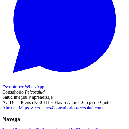
Escribir por WhatsApp
Consultorio
Psicosalud
Salud integral y aprendizaje
Av. De la Prensa N60-111 y Flavio Alfaro, 2do piso · Quito
Abrir en Maps
↗
contacto@consultoriopsicosalud.com
Navega