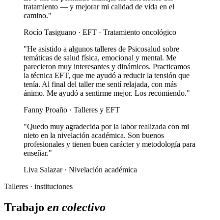
tratamiento — y mejorar mi calidad de vida en el
camino."
Rocío Tasiguano · EFT · Tratamiento oncológico
"He asistido a algunos talleres de Psicosalud sobre
temáticas de salud física, emocional y mental. Me
parecieron muy interesantes y dinámicos. Practicamos
la técnica EFT, que me ayudó a reducir la tensión que
tenía. Al final del taller me sentí relajada, con más
ánimo. Me ayudó a sentirme mejor. Los recomiendo."
Fanny Proaño · Talleres y EFT
"Quedo muy agradecida por la labor realizada con mi
nieto en la nivelación académica. Son buenos
profesionales y tienen buen carácter y metodología para
enseñar."
Liva Salazar · Nivelación académica
Talleres · instituciones
Trabajo
en colectivo