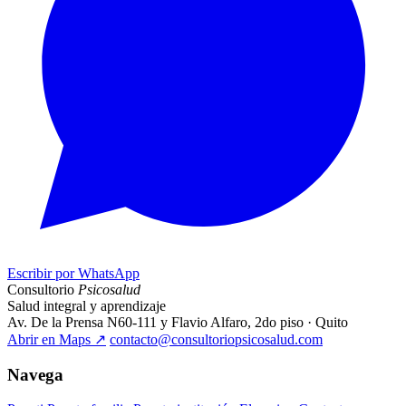
Escribir por WhatsApp
Consultorio
Psicosalud
Salud integral y aprendizaje
Av. De la Prensa N60-111 y Flavio Alfaro, 2do piso · Quito
Abrir en Maps
↗
contacto@consultoriopsicosalud.com
Navega