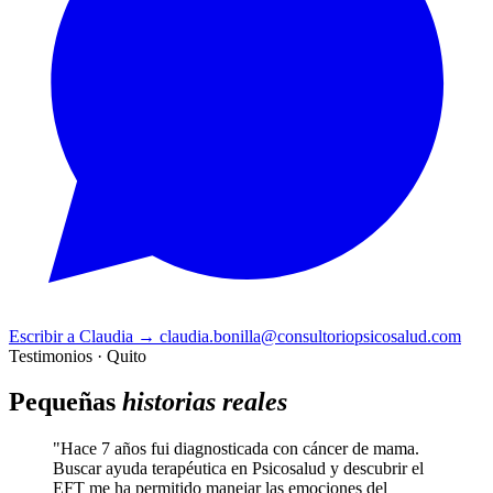
Escribir a Claudia
→
claudia.bonilla@consultoriopsicosalud.com
Testimonios · Quito
Pequeñas
historias reales
"Hace 7 años fui diagnosticada con cáncer de mama.
Buscar ayuda terapéutica en Psicosalud y descubrir el
EFT me ha permitido manejar las emociones del