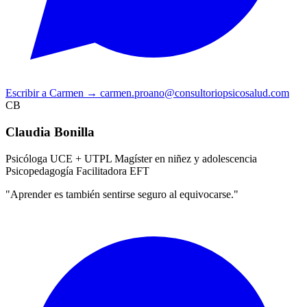
Escribir a Carmen
→
carmen.proano@consultoriopsicosalud.com
CB
Claudia Bonilla
Psicóloga UCE + UTPL
Magíster en niñez y adolescencia
Psicopedagogía
Facilitadora EFT
"Aprender es también sentirse seguro al equivocarse."