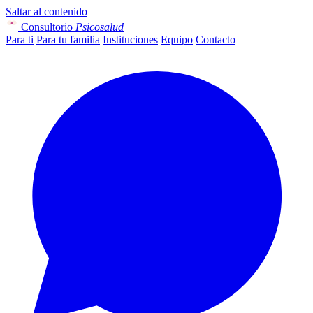
Saltar al contenido
Consultorio
Psicosalud
Para ti
Para tu familia
Instituciones
Equipo
Contacto