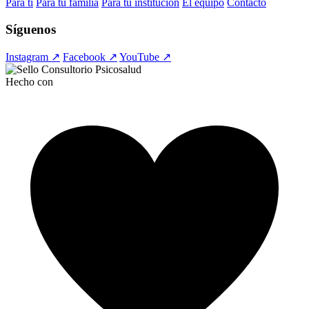
Para ti
Para tu familia
Para tu institución
El equipo
Contacto
Síguenos
Instagram ↗
Facebook ↗
YouTube ↗
Hecho con