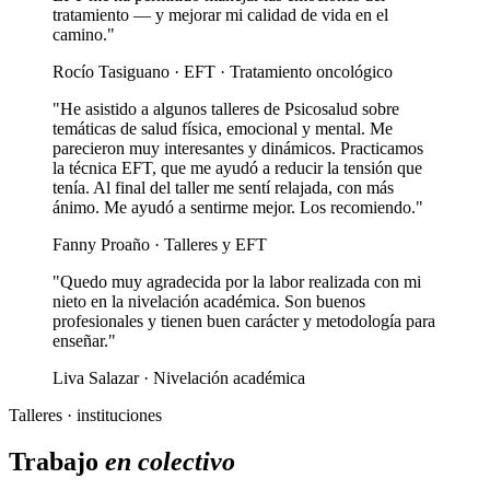
tratamiento — y mejorar mi calidad de vida en el
camino."
Rocío Tasiguano · EFT · Tratamiento oncológico
"He asistido a algunos talleres de Psicosalud sobre
temáticas de salud física, emocional y mental. Me
parecieron muy interesantes y dinámicos. Practicamos
la técnica EFT, que me ayudó a reducir la tensión que
tenía. Al final del taller me sentí relajada, con más
ánimo. Me ayudó a sentirme mejor. Los recomiendo."
Fanny Proaño · Talleres y EFT
"Quedo muy agradecida por la labor realizada con mi
nieto en la nivelación académica. Son buenos
profesionales y tienen buen carácter y metodología para
enseñar."
Liva Salazar · Nivelación académica
Talleres · instituciones
Trabajo
en colectivo