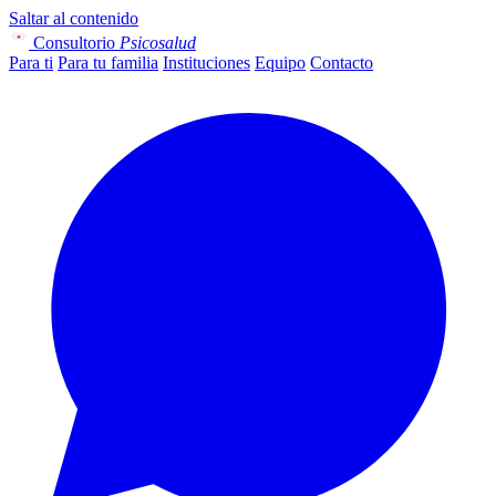
Saltar al contenido
Consultorio
Psicosalud
Para ti
Para tu familia
Instituciones
Equipo
Contacto