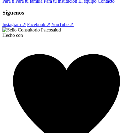
Para ti
Para tu familia
Para tu institución
El equipo
Contacto
Síguenos
Instagram ↗
Facebook ↗
YouTube ↗
Hecho con