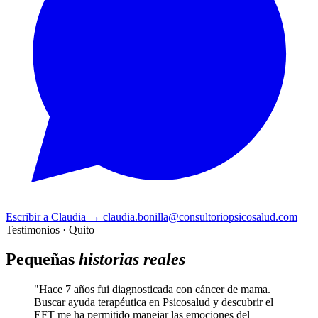
Escribir a Claudia
→
claudia.bonilla@consultoriopsicosalud.com
Testimonios · Quito
Pequeñas
historias reales
"Hace 7 años fui diagnosticada con cáncer de mama.
Buscar ayuda terapéutica en Psicosalud y descubrir el
EFT me ha permitido manejar las emociones del