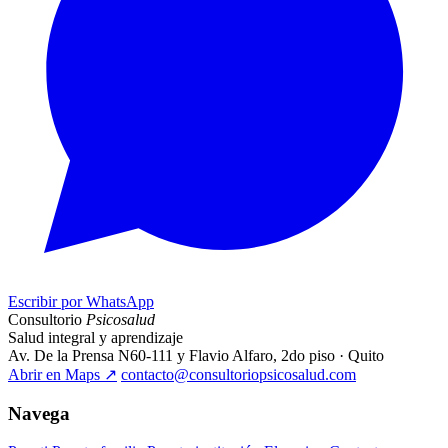
Escribir por WhatsApp
Consultorio
Psicosalud
Salud integral y aprendizaje
Av. De la Prensa N60-111 y Flavio Alfaro, 2do piso · Quito
Abrir en Maps
↗
contacto@consultoriopsicosalud.com
Navega