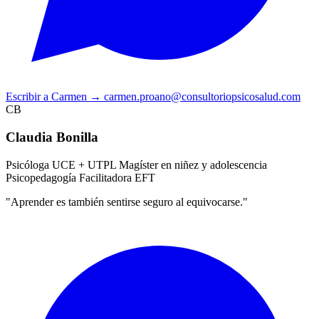
Escribir a Carmen
→
carmen.proano@consultoriopsicosalud.com
CB
Claudia Bonilla
Psicóloga UCE + UTPL
Magíster en niñez y adolescencia
Psicopedagogía
Facilitadora EFT
"Aprender es también sentirse seguro al equivocarse."