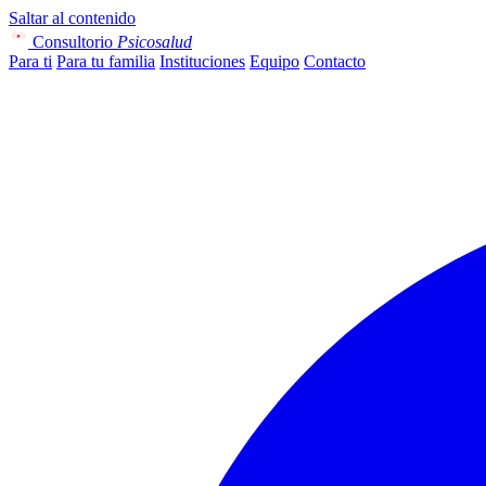
Saltar al contenido
Consultorio
Psicosalud
Para ti
Para tu familia
Instituciones
Equipo
Contacto