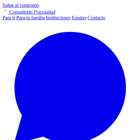
Saltar al contenido
Consultorio
Psicosalud
Para ti
Para tu familia
Instituciones
Equipo
Contacto