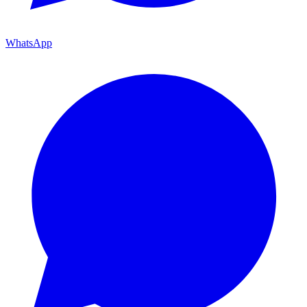
WhatsApp