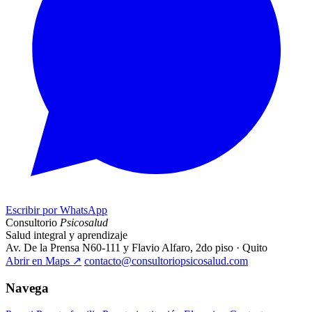
Escribir por WhatsApp
Consultorio
Psicosalud
Salud integral y aprendizaje
Av. De la Prensa N60-111 y Flavio Alfaro, 2do piso · Quito
Abrir en Maps
↗
contacto@consultoriopsicosalud.com
Navega