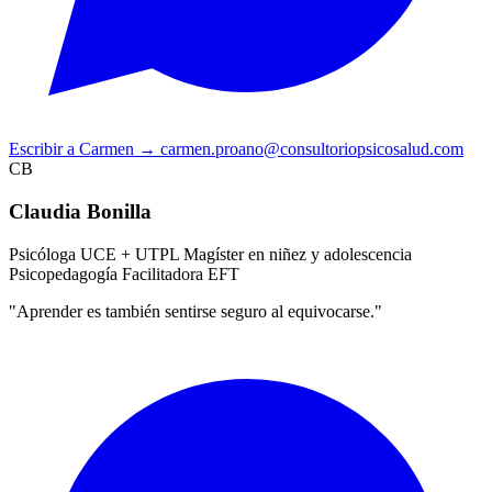
Escribir a Carmen
→
carmen.proano@consultoriopsicosalud.com
CB
Claudia Bonilla
Psicóloga UCE + UTPL
Magíster en niñez y adolescencia
Psicopedagogía
Facilitadora EFT
"Aprender es también sentirse seguro al equivocarse."