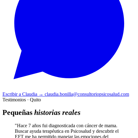
Escribir a Claudia
→
claudia.bonilla@consultoriopsicosalud.com
Testimonios · Quito
Pequeñas
historias reales
"Hace 7 años fui diagnosticada con cáncer de mama.
Buscar ayuda terapéutica en Psicosalud y descubrir el
EFT me ha permitido manejar las emociones del