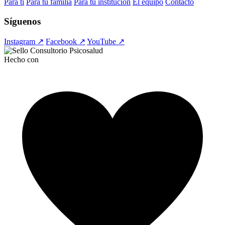
Para ti
Para tu familia
Para tu institución
El equipo
Contacto
Síguenos
Instagram ↗
Facebook ↗
YouTube ↗
Hecho con