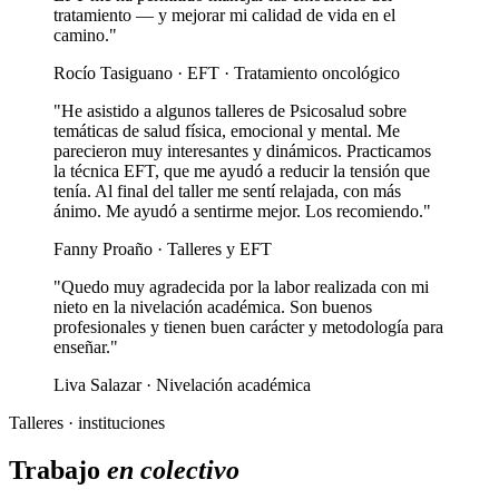
tratamiento — y mejorar mi calidad de vida en el
camino."
Rocío Tasiguano · EFT · Tratamiento oncológico
"He asistido a algunos talleres de Psicosalud sobre
temáticas de salud física, emocional y mental. Me
parecieron muy interesantes y dinámicos. Practicamos
la técnica EFT, que me ayudó a reducir la tensión que
tenía. Al final del taller me sentí relajada, con más
ánimo. Me ayudó a sentirme mejor. Los recomiendo."
Fanny Proaño · Talleres y EFT
"Quedo muy agradecida por la labor realizada con mi
nieto en la nivelación académica. Son buenos
profesionales y tienen buen carácter y metodología para
enseñar."
Liva Salazar · Nivelación académica
Talleres · instituciones
Trabajo
en colectivo