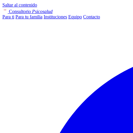
Saltar al contenido
Consultorio
Psicosalud
Para ti
Para tu familia
Instituciones
Equipo
Contacto