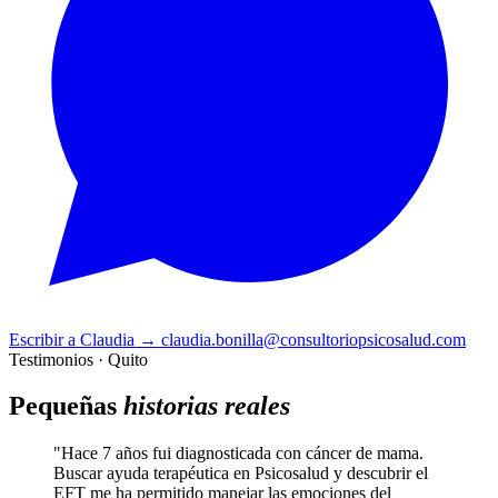
Escribir a Claudia
→
claudia.bonilla@consultoriopsicosalud.com
Testimonios · Quito
Pequeñas
historias reales
"Hace 7 años fui diagnosticada con cáncer de mama.
Buscar ayuda terapéutica en Psicosalud y descubrir el
EFT me ha permitido manejar las emociones del