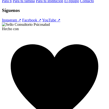
Para ti
Para tu familia
Para tu institución
El equipo
Contacto
Síguenos
Instagram ↗
Facebook ↗
YouTube ↗
Hecho con