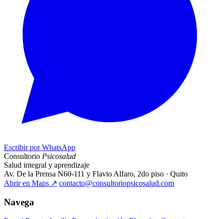
Escribir por WhatsApp
Consultorio
Psicosalud
Salud integral y aprendizaje
Av. De la Prensa N60-111 y Flavio Alfaro, 2do piso · Quito
Abrir en Maps
↗
contacto@consultoriopsicosalud.com
Navega