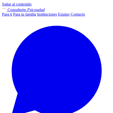
Saltar al contenido
Consultorio
Psicosalud
Para ti
Para tu familia
Instituciones
Equipo
Contacto