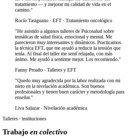
tratamiento — y mejorar mi calidad de vida en el
camino."
Rocío Tasiguano · EFT · Tratamiento oncológico
"He asistido a algunos talleres de Psicosalud sobre
temáticas de salud física, emocional y mental. Me
parecieron muy interesantes y dinámicos. Practicamos
la técnica EFT, que me ayudó a reducir la tensión que
tenía. Al final del taller me sentí relajada, con más
ánimo. Me ayudó a sentirme mejor. Los recomiendo."
Fanny Proaño · Talleres y EFT
"Quedo muy agradecida por la labor realizada con mi
nieto en la nivelación académica. Son buenos
profesionales y tienen buen carácter y metodología para
enseñar."
Liva Salazar · Nivelación académica
Talleres · instituciones
Trabajo
en colectivo