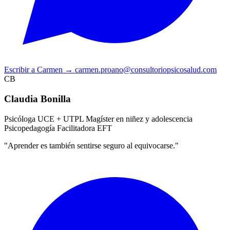
Escribir a Carmen
→
carmen.proano@consultoriopsicosalud.com
CB
Claudia Bonilla
Psicóloga UCE + UTPL
Magíster en niñez y adolescencia
Psicopedagogía
Facilitadora EFT
"Aprender es también sentirse seguro al equivocarse."