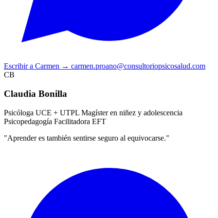
Escribir a Carmen
→
carmen.proano@consultoriopsicosalud.com
CB
Claudia Bonilla
Psicóloga UCE + UTPL
Magíster en niñez y adolescencia
Psicopedagogía
Facilitadora EFT
"Aprender es también sentirse seguro al equivocarse."