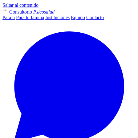
Saltar al contenido
Consultorio
Psicosalud
Para ti
Para tu familia
Instituciones
Equipo
Contacto