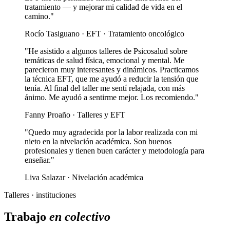
tratamiento — y mejorar mi calidad de vida en el
camino."
Rocío Tasiguano · EFT · Tratamiento oncológico
"He asistido a algunos talleres de Psicosalud sobre
temáticas de salud física, emocional y mental. Me
parecieron muy interesantes y dinámicos. Practicamos
la técnica EFT, que me ayudó a reducir la tensión que
tenía. Al final del taller me sentí relajada, con más
ánimo. Me ayudó a sentirme mejor. Los recomiendo."
Fanny Proaño · Talleres y EFT
"Quedo muy agradecida por la labor realizada con mi
nieto en la nivelación académica. Son buenos
profesionales y tienen buen carácter y metodología para
enseñar."
Liva Salazar · Nivelación académica
Talleres · instituciones
Trabajo
en colectivo