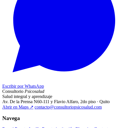
Escribir por WhatsApp
Consultorio
Psicosalud
Salud integral y aprendizaje
Av. De la Prensa N60-111 y Flavio Alfaro, 2do piso · Quito
Abrir en Maps
↗
contacto@consultoriopsicosalud.com
Navega