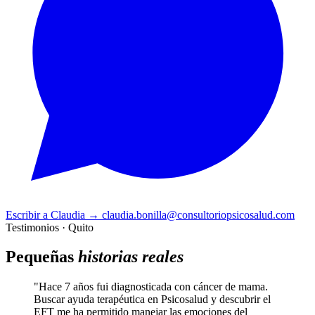
Escribir a Claudia
→
claudia.bonilla@consultoriopsicosalud.com
Testimonios · Quito
Pequeñas
historias reales
"Hace 7 años fui diagnosticada con cáncer de mama.
Buscar ayuda terapéutica en Psicosalud y descubrir el
EFT me ha permitido manejar las emociones del