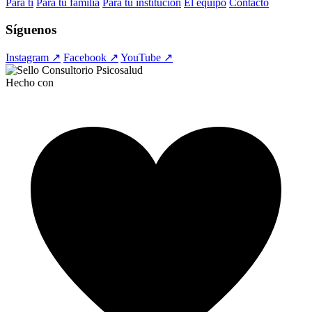
Para ti
Para tu familia
Para tu institución
El equipo
Contacto
Síguenos
Instagram ↗
Facebook ↗
YouTube ↗
Hecho con