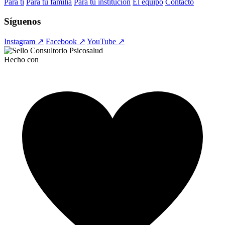
Para ti
Para tu familia
Para tu institución
El equipo
Contacto
Síguenos
Instagram ↗
Facebook ↗
YouTube ↗
Hecho con