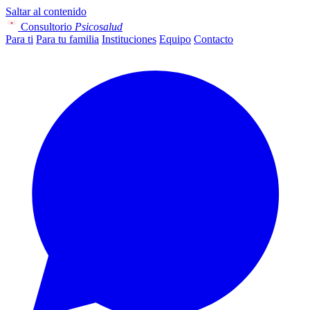
Saltar al contenido
Consultorio
Psicosalud
Para ti
Para tu familia
Instituciones
Equipo
Contacto