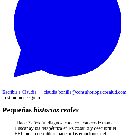
Escribir a Claudia
→
claudia.bonilla@consultoriopsicosalud.com
Testimonios · Quito
Pequeñas
historias reales
"Hace 7 años fui diagnosticada con cáncer de mama.
Buscar ayuda terapéutica en Psicosalud y descubrir el
EFT me ha permitido manejar las emociones del