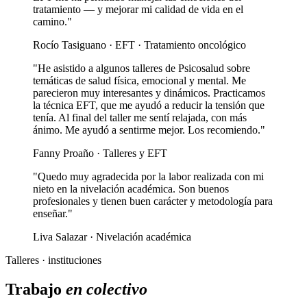
tratamiento — y mejorar mi calidad de vida en el
camino."
Rocío Tasiguano · EFT · Tratamiento oncológico
"He asistido a algunos talleres de Psicosalud sobre
temáticas de salud física, emocional y mental. Me
parecieron muy interesantes y dinámicos. Practicamos
la técnica EFT, que me ayudó a reducir la tensión que
tenía. Al final del taller me sentí relajada, con más
ánimo. Me ayudó a sentirme mejor. Los recomiendo."
Fanny Proaño · Talleres y EFT
"Quedo muy agradecida por la labor realizada con mi
nieto en la nivelación académica. Son buenos
profesionales y tienen buen carácter y metodología para
enseñar."
Liva Salazar · Nivelación académica
Talleres · instituciones
Trabajo
en colectivo