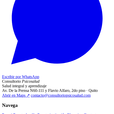
Escribir por WhatsApp
Consultorio
Psicosalud
Salud integral y aprendizaje
Av. De la Prensa N60-111 y Flavio Alfaro, 2do piso · Quito
Abrir en Maps
↗
contacto@consultoriopsicosalud.com
Navega