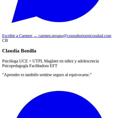
Escribir a Carmen
→
carmen.proano@consultoriopsicosalud.com
CB
Claudia Bonilla
Psicóloga UCE + UTPL
Magíster en niñez y adolescencia
Psicopedagogía
Facilitadora EFT
"Aprender es también sentirse seguro al equivocarse."