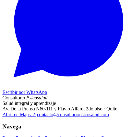
Escribir por WhatsApp
Consultorio
Psicosalud
Salud integral y aprendizaje
Av. De la Prensa N60-111 y Flavio Alfaro, 2do piso · Quito
Abrir en Maps
↗
contacto@consultoriopsicosalud.com
Navega