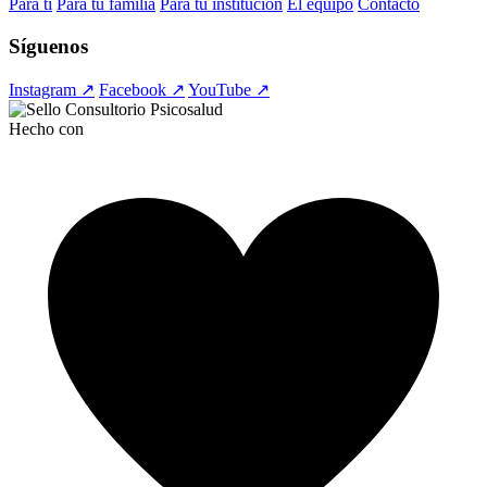
Para ti
Para tu familia
Para tu institución
El equipo
Contacto
Síguenos
Instagram ↗
Facebook ↗
YouTube ↗
Hecho con