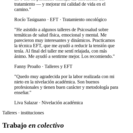
tratamiento — y mejorar mi calidad de vida en el
camino."
Rocío Tasiguano · EFT · Tratamiento oncológico
"He asistido a algunos talleres de Psicosalud sobre
temáticas de salud física, emocional y mental. Me
parecieron muy interesantes y dinámicos. Practicamos
la técnica EFT, que me ayudó a reducir la tensión que
tenía. Al final del taller me sentí relajada, con más
ánimo. Me ayudó a sentirme mejor. Los recomiendo."
Fanny Proaño · Talleres y EFT
"Quedo muy agradecida por la labor realizada con mi
nieto en la nivelación académica. Son buenos
profesionales y tienen buen carácter y metodología para
enseñar."
Liva Salazar · Nivelación académica
Talleres · instituciones
Trabajo
en colectivo