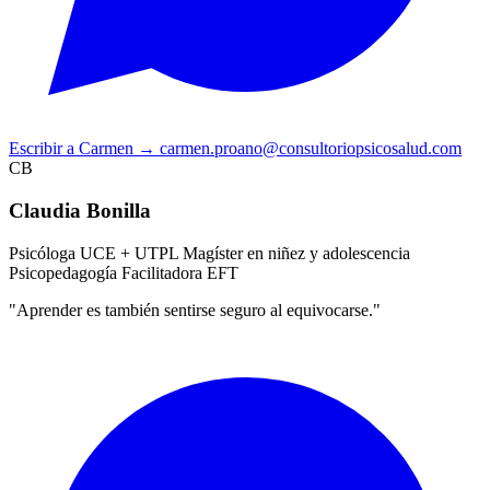
Escribir a Carmen
→
carmen.proano@consultoriopsicosalud.com
CB
Claudia Bonilla
Psicóloga UCE + UTPL
Magíster en niñez y adolescencia
Psicopedagogía
Facilitadora EFT
"Aprender es también sentirse seguro al equivocarse."