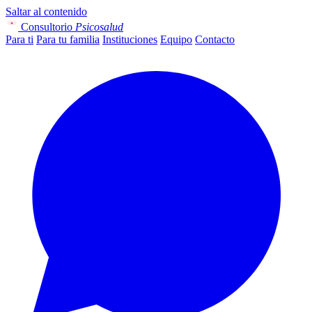
Saltar al contenido
Consultorio
Psicosalud
Para ti
Para tu familia
Instituciones
Equipo
Contacto