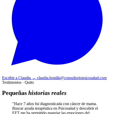
Escribir a Claudia
→
claudia.bonilla@consultoriopsicosalud.com
Testimonios · Quito
Pequeñas
historias reales
"Hace 7 años fui diagnosticada con cáncer de mama.
Buscar ayuda terapéutica en Psicosalud y descubrir el
EFT me ha permitido manejar las emociones del