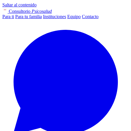
Saltar al contenido
Consultorio
Psicosalud
Para ti
Para tu familia
Instituciones
Equipo
Contacto