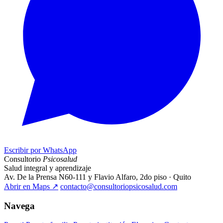
Escribir por WhatsApp
Consultorio
Psicosalud
Salud integral y aprendizaje
Av. De la Prensa N60-111 y Flavio Alfaro, 2do piso · Quito
Abrir en Maps
↗
contacto@consultoriopsicosalud.com
Navega