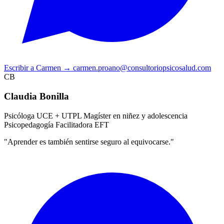
Escribir a Carmen
→
carmen.proano@consultoriopsicosalud.com
CB
Claudia Bonilla
Psicóloga UCE + UTPL
Magíster en niñez y adolescencia
Psicopedagogía
Facilitadora EFT
"Aprender es también sentirse seguro al equivocarse."