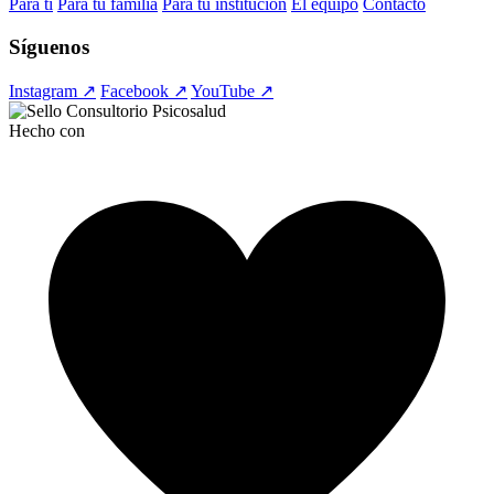
Para ti
Para tu familia
Para tu institución
El equipo
Contacto
Síguenos
Instagram ↗
Facebook ↗
YouTube ↗
Hecho con