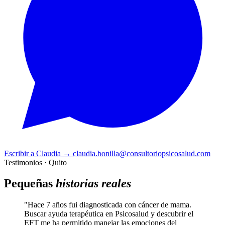
Escribir a Claudia
→
claudia.bonilla@consultoriopsicosalud.com
Testimonios · Quito
Pequeñas
historias reales
"Hace 7 años fui diagnosticada con cáncer de mama.
Buscar ayuda terapéutica en Psicosalud y descubrir el
EFT me ha permitido manejar las emociones del