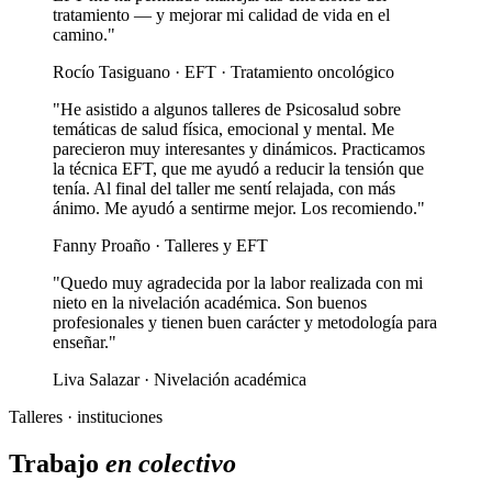
tratamiento — y mejorar mi calidad de vida en el
camino."
Rocío Tasiguano · EFT · Tratamiento oncológico
"He asistido a algunos talleres de Psicosalud sobre
temáticas de salud física, emocional y mental. Me
parecieron muy interesantes y dinámicos. Practicamos
la técnica EFT, que me ayudó a reducir la tensión que
tenía. Al final del taller me sentí relajada, con más
ánimo. Me ayudó a sentirme mejor. Los recomiendo."
Fanny Proaño · Talleres y EFT
"Quedo muy agradecida por la labor realizada con mi
nieto en la nivelación académica. Son buenos
profesionales y tienen buen carácter y metodología para
enseñar."
Liva Salazar · Nivelación académica
Talleres · instituciones
Trabajo
en colectivo