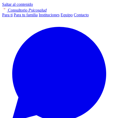
Saltar al contenido
Consultorio
Psicosalud
Para ti
Para tu familia
Instituciones
Equipo
Contacto