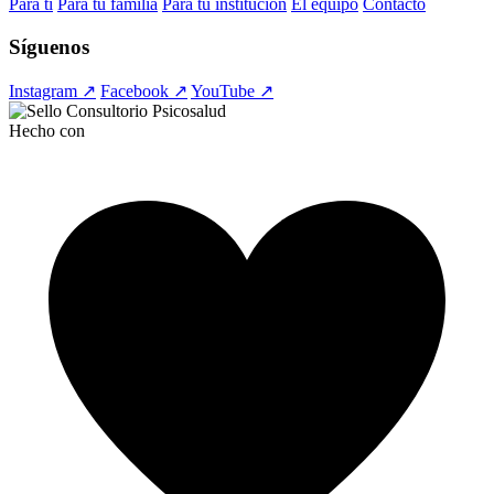
Para ti
Para tu familia
Para tu institución
El equipo
Contacto
Síguenos
Instagram ↗
Facebook ↗
YouTube ↗
Hecho con