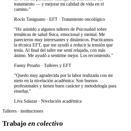
tratamiento — y mejorar mi calidad de vida en el
camino."
Rocío Tasiguano · EFT · Tratamiento oncológico
"He asistido a algunos talleres de Psicosalud sobre
temáticas de salud física, emocional y mental. Me
parecieron muy interesantes y dinámicos. Practicamos
la técnica EFT, que me ayudó a reducir la tensión que
tenía. Al final del taller me sentí relajada, con más
ánimo. Me ayudó a sentirme mejor. Los recomiendo."
Fanny Proaño · Talleres y EFT
"Quedo muy agradecida por la labor realizada con mi
nieto en la nivelación académica. Son buenos
profesionales y tienen buen carácter y metodología para
enseñar."
Liva Salazar · Nivelación académica
Talleres · instituciones
Trabajo
en colectivo