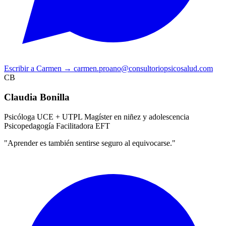
Escribir a Carmen
→
carmen.proano@consultoriopsicosalud.com
CB
Claudia Bonilla
Psicóloga UCE + UTPL
Magíster en niñez y adolescencia
Psicopedagogía
Facilitadora EFT
"Aprender es también sentirse seguro al equivocarse."