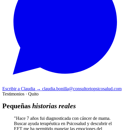
Escribir a Claudia
→
claudia.bonilla@consultoriopsicosalud.com
Testimonios · Quito
Pequeñas
historias reales
"Hace 7 años fui diagnosticada con cáncer de mama.
Buscar ayuda terapéutica en Psicosalud y descubrir el
EFT me ha permitido manejar las emociones del