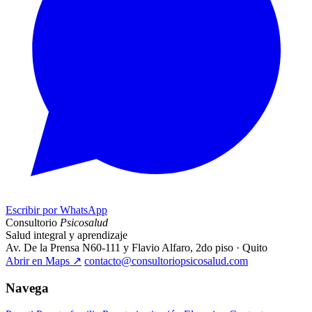
Escribir por WhatsApp
Consultorio
Psicosalud
Salud integral y aprendizaje
Av. De la Prensa N60-111 y Flavio Alfaro, 2do piso · Quito
Abrir en Maps
↗
contacto@consultoriopsicosalud.com
Navega