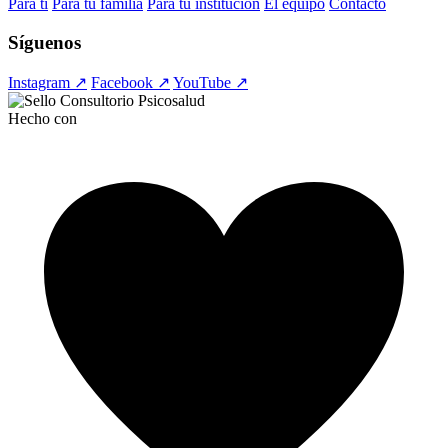
Para ti
Para tu familia
Para tu institución
El equipo
Contacto
Síguenos
Instagram ↗
Facebook ↗
YouTube ↗
Hecho con