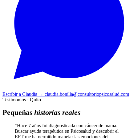
Escribir a Claudia
→
claudia.bonilla@consultoriopsicosalud.com
Testimonios · Quito
Pequeñas
historias reales
"Hace 7 años fui diagnosticada con cáncer de mama.
Buscar ayuda terapéutica en Psicosalud y descubrir el
EFT me ha permitido manejar las emociones del