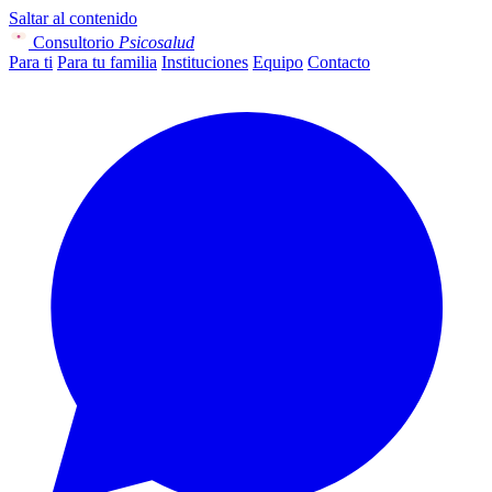
Saltar al contenido
Consultorio
Psicosalud
Para ti
Para tu familia
Instituciones
Equipo
Contacto