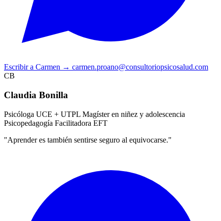
Escribir a Carmen
→
carmen.proano@consultoriopsicosalud.com
CB
Claudia Bonilla
Psicóloga UCE + UTPL
Magíster en niñez y adolescencia
Psicopedagogía
Facilitadora EFT
"Aprender es también sentirse seguro al equivocarse."