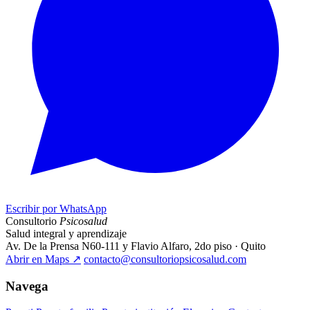
Escribir por WhatsApp
Consultorio
Psicosalud
Salud integral y aprendizaje
Av. De la Prensa N60-111 y Flavio Alfaro, 2do piso · Quito
Abrir en Maps
↗
contacto@consultoriopsicosalud.com
Navega