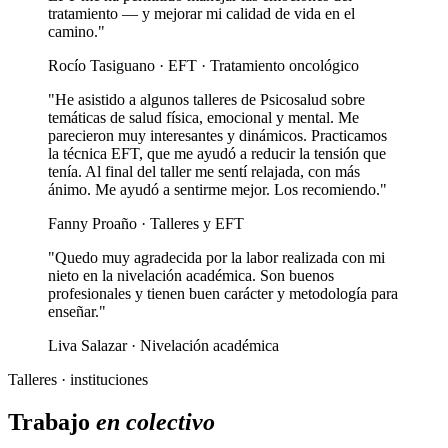
tratamiento — y mejorar mi calidad de vida en el
camino."
Rocío Tasiguano · EFT · Tratamiento oncológico
"He asistido a algunos talleres de Psicosalud sobre
temáticas de salud física, emocional y mental. Me
parecieron muy interesantes y dinámicos. Practicamos
la técnica EFT, que me ayudó a reducir la tensión que
tenía. Al final del taller me sentí relajada, con más
ánimo. Me ayudó a sentirme mejor. Los recomiendo."
Fanny Proaño · Talleres y EFT
"Quedo muy agradecida por la labor realizada con mi
nieto en la nivelación académica. Son buenos
profesionales y tienen buen carácter y metodología para
enseñar."
Liva Salazar · Nivelación académica
Talleres · instituciones
Trabajo
en colectivo