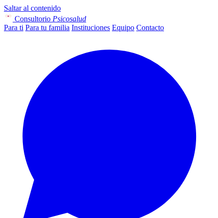
Saltar al contenido
Consultorio
Psicosalud
Para ti
Para tu familia
Instituciones
Equipo
Contacto