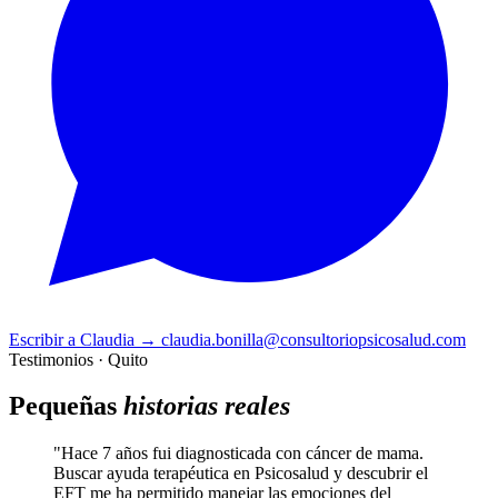
Escribir a Claudia
→
claudia.bonilla@consultoriopsicosalud.com
Testimonios · Quito
Pequeñas
historias reales
"Hace 7 años fui diagnosticada con cáncer de mama.
Buscar ayuda terapéutica en Psicosalud y descubrir el
EFT me ha permitido manejar las emociones del