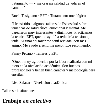
tratamiento — y mejorar mi calidad de vida en el
camino."
Rocío Tasiguano · EFT · Tratamiento oncológico
"He asistido a algunos talleres de Psicosalud sobre
temáticas de salud física, emocional y mental. Me
parecieron muy interesantes y dinámicos. Practicamos
la técnica EFT, que me ayudó a reducir la tensión que
tenía. Al final del taller me sentí relajada, con más
ánimo. Me ayudó a sentirme mejor. Los recomiendo."
Fanny Proaño · Talleres y EFT
"Quedo muy agradecida por la labor realizada con mi
nieto en la nivelación académica. Son buenos
profesionales y tienen buen carácter y metodología para
enseñar."
Liva Salazar · Nivelación académica
Talleres · instituciones
Trabajo
en colectivo