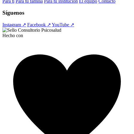
Para ti
Para tu familia
Para tu institución
El equipo
Contacto
Síguenos
Instagram ↗
Facebook ↗
YouTube ↗
Hecho con