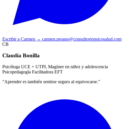
Escribir a Carmen
→
carmen.proano@consultoriopsicosalud.com
CB
Claudia Bonilla
Psicóloga UCE + UTPL
Magíster en niñez y adolescencia
Psicopedagogía
Facilitadora EFT
"Aprender es también sentirse seguro al equivocarse."