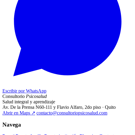
Escribir por WhatsApp
Consultorio
Psicosalud
Salud integral y aprendizaje
Av. De la Prensa N60-111 y Flavio Alfaro, 2do piso · Quito
Abrir en Maps
↗
contacto@consultoriopsicosalud.com
Navega