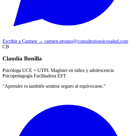
Escribir a Carmen
→
carmen.proano@consultoriopsicosalud.com
CB
Claudia Bonilla
Psicóloga UCE + UTPL
Magíster en niñez y adolescencia
Psicopedagogía
Facilitadora EFT
"Aprender es también sentirse seguro al equivocarse."