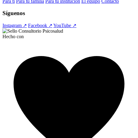
Para ti
Para tu familia
Para tu institución
El equipo
Contacto
Síguenos
Instagram ↗
Facebook ↗
YouTube ↗
Hecho con