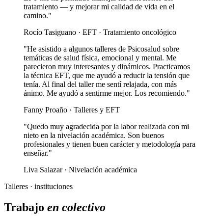
tratamiento — y mejorar mi calidad de vida en el
camino."
Rocío Tasiguano · EFT · Tratamiento oncológico
"He asistido a algunos talleres de Psicosalud sobre
temáticas de salud física, emocional y mental. Me
parecieron muy interesantes y dinámicos. Practicamos
la técnica EFT, que me ayudó a reducir la tensión que
tenía. Al final del taller me sentí relajada, con más
ánimo. Me ayudó a sentirme mejor. Los recomiendo."
Fanny Proaño · Talleres y EFT
"Quedo muy agradecida por la labor realizada con mi
nieto en la nivelación académica. Son buenos
profesionales y tienen buen carácter y metodología para
enseñar."
Liva Salazar · Nivelación académica
Talleres · instituciones
Trabajo
en colectivo