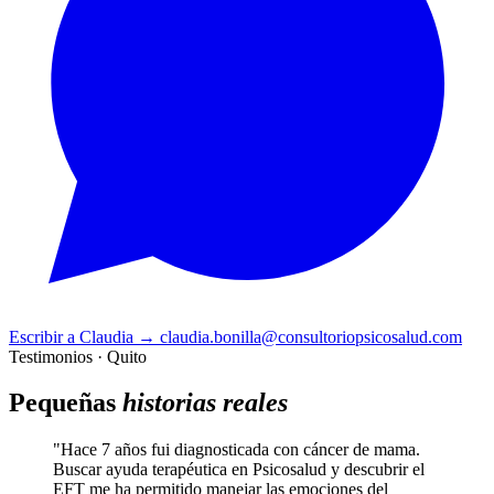
Escribir a Claudia
→
claudia.bonilla@consultoriopsicosalud.com
Testimonios · Quito
Pequeñas
historias reales
"Hace 7 años fui diagnosticada con cáncer de mama.
Buscar ayuda terapéutica en Psicosalud y descubrir el
EFT me ha permitido manejar las emociones del