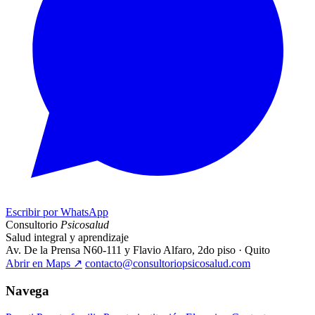
Escribir por WhatsApp
Consultorio
Psicosalud
Salud integral y aprendizaje
Av. De la Prensa N60-111 y Flavio Alfaro, 2do piso · Quito
Abrir en Maps
↗
contacto@consultoriopsicosalud.com
Navega