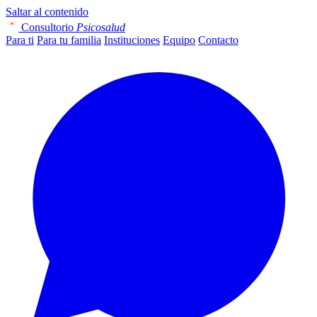
Saltar al contenido
Consultorio
Psicosalud
Para ti
Para tu familia
Instituciones
Equipo
Contacto