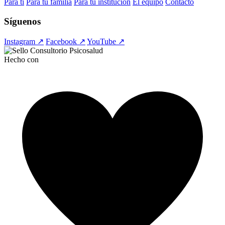
Para ti
Para tu familia
Para tu institución
El equipo
Contacto
Síguenos
Instagram ↗
Facebook ↗
YouTube ↗
Hecho con