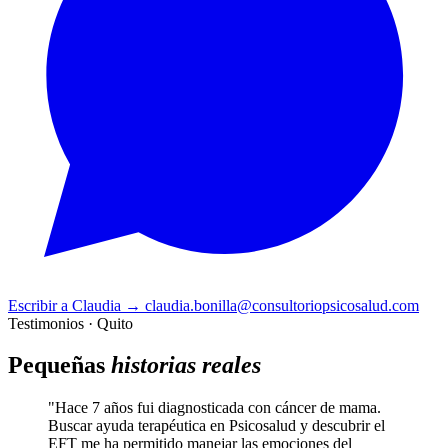
Escribir a Claudia
→
claudia.bonilla@consultoriopsicosalud.com
Testimonios · Quito
Pequeñas
historias reales
"Hace 7 años fui diagnosticada con cáncer de mama.
Buscar ayuda terapéutica en Psicosalud y descubrir el
EFT me ha permitido manejar las emociones del