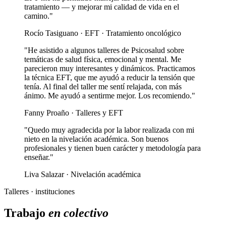
tratamiento — y mejorar mi calidad de vida en el
camino."
Rocío Tasiguano · EFT · Tratamiento oncológico
"He asistido a algunos talleres de Psicosalud sobre
temáticas de salud física, emocional y mental. Me
parecieron muy interesantes y dinámicos. Practicamos
la técnica EFT, que me ayudó a reducir la tensión que
tenía. Al final del taller me sentí relajada, con más
ánimo. Me ayudó a sentirme mejor. Los recomiendo."
Fanny Proaño · Talleres y EFT
"Quedo muy agradecida por la labor realizada con mi
nieto en la nivelación académica. Son buenos
profesionales y tienen buen carácter y metodología para
enseñar."
Liva Salazar · Nivelación académica
Talleres · instituciones
Trabajo
en colectivo