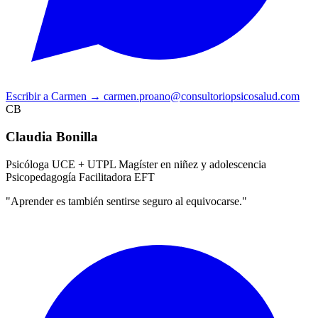
Escribir a Carmen
→
carmen.proano@consultoriopsicosalud.com
CB
Claudia Bonilla
Psicóloga UCE + UTPL
Magíster en niñez y adolescencia
Psicopedagogía
Facilitadora EFT
"Aprender es también sentirse seguro al equivocarse."