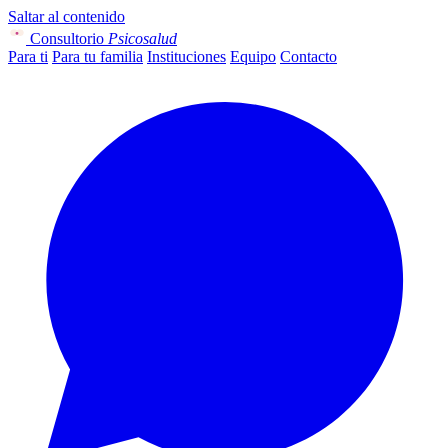
Saltar al contenido
Consultorio
Psicosalud
Para ti
Para tu familia
Instituciones
Equipo
Contacto