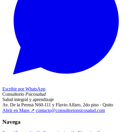
Escribir por WhatsApp
Consultorio
Psicosalud
Salud integral y aprendizaje
Av. De la Prensa N60-111 y Flavio Alfaro, 2do piso · Quito
Abrir en Maps
↗
contacto@consultoriopsicosalud.com
Navega