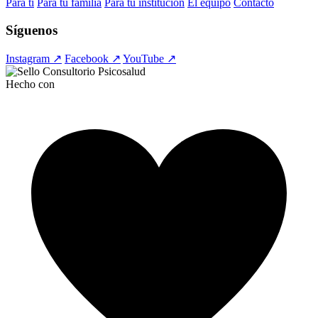
Para ti
Para tu familia
Para tu institución
El equipo
Contacto
Síguenos
Instagram ↗
Facebook ↗
YouTube ↗
Hecho con