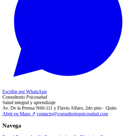
Escribir por WhatsApp
Consultorio
Psicosalud
Salud integral y aprendizaje
Av. De la Prensa N60-111 y Flavio Alfaro, 2do piso · Quito
Abrir en Maps
↗
contacto@consultoriopsicosalud.com
Navega