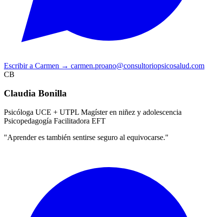
Escribir a Carmen
→
carmen.proano@consultoriopsicosalud.com
CB
Claudia Bonilla
Psicóloga UCE + UTPL
Magíster en niñez y adolescencia
Psicopedagogía
Facilitadora EFT
"Aprender es también sentirse seguro al equivocarse."