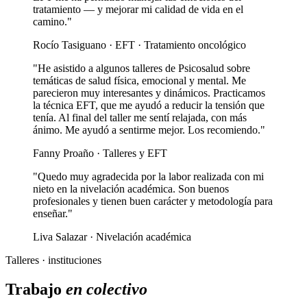
tratamiento — y mejorar mi calidad de vida en el
camino."
Rocío Tasiguano · EFT · Tratamiento oncológico
"He asistido a algunos talleres de Psicosalud sobre
temáticas de salud física, emocional y mental. Me
parecieron muy interesantes y dinámicos. Practicamos
la técnica EFT, que me ayudó a reducir la tensión que
tenía. Al final del taller me sentí relajada, con más
ánimo. Me ayudó a sentirme mejor. Los recomiendo."
Fanny Proaño · Talleres y EFT
"Quedo muy agradecida por la labor realizada con mi
nieto en la nivelación académica. Son buenos
profesionales y tienen buen carácter y metodología para
enseñar."
Liva Salazar · Nivelación académica
Talleres · instituciones
Trabajo
en colectivo