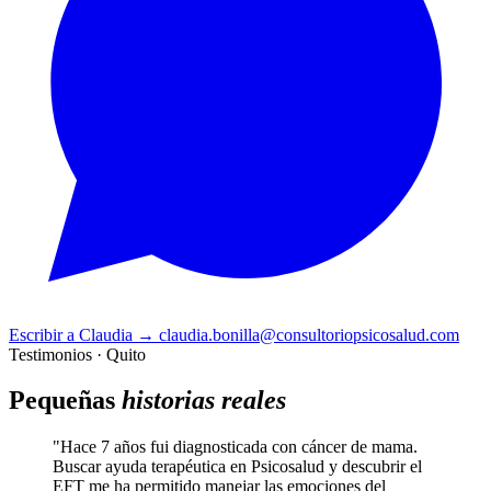
Escribir a Claudia
→
claudia.bonilla@consultoriopsicosalud.com
Testimonios · Quito
Pequeñas
historias reales
"Hace 7 años fui diagnosticada con cáncer de mama.
Buscar ayuda terapéutica en Psicosalud y descubrir el
EFT me ha permitido manejar las emociones del