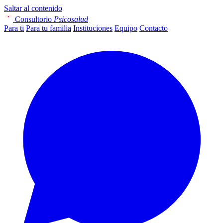
Saltar al contenido
Consultorio
Psicosalud
Para ti
Para tu familia
Instituciones
Equipo
Contacto