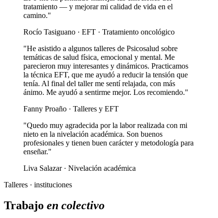
tratamiento — y mejorar mi calidad de vida en el
camino."
Rocío Tasiguano · EFT · Tratamiento oncológico
"He asistido a algunos talleres de Psicosalud sobre
temáticas de salud física, emocional y mental. Me
parecieron muy interesantes y dinámicos. Practicamos
la técnica EFT, que me ayudó a reducir la tensión que
tenía. Al final del taller me sentí relajada, con más
ánimo. Me ayudó a sentirme mejor. Los recomiendo."
Fanny Proaño · Talleres y EFT
"Quedo muy agradecida por la labor realizada con mi
nieto en la nivelación académica. Son buenos
profesionales y tienen buen carácter y metodología para
enseñar."
Liva Salazar · Nivelación académica
Talleres · instituciones
Trabajo
en colectivo