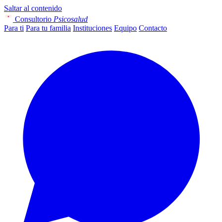
Saltar al contenido
Consultorio
Psicosalud
Para ti
Para tu familia
Instituciones
Equipo
Contacto