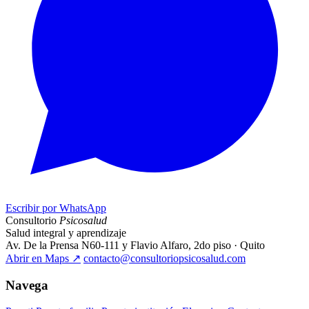
Escribir por WhatsApp
Consultorio
Psicosalud
Salud integral y aprendizaje
Av. De la Prensa N60-111 y Flavio Alfaro, 2do piso · Quito
Abrir en Maps
↗
contacto@consultoriopsicosalud.com
Navega