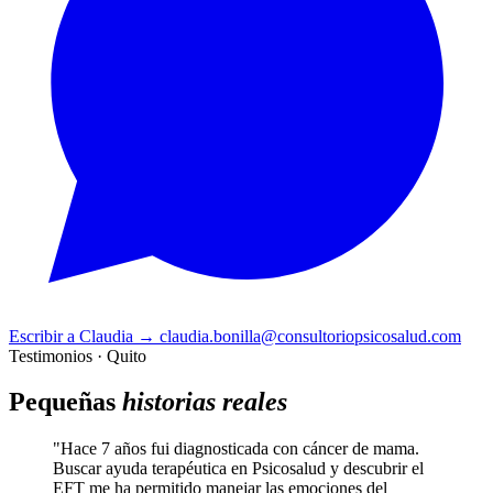
Escribir a Claudia
→
claudia.bonilla@consultoriopsicosalud.com
Testimonios · Quito
Pequeñas
historias reales
"Hace 7 años fui diagnosticada con cáncer de mama.
Buscar ayuda terapéutica en Psicosalud y descubrir el
EFT me ha permitido manejar las emociones del