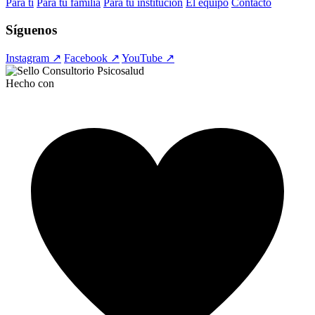
Para ti
Para tu familia
Para tu institución
El equipo
Contacto
Síguenos
Instagram ↗
Facebook ↗
YouTube ↗
Hecho con