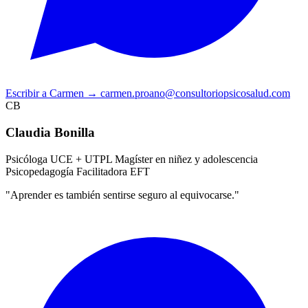
Escribir a Carmen
→
carmen.proano@consultoriopsicosalud.com
CB
Claudia Bonilla
Psicóloga UCE + UTPL
Magíster en niñez y adolescencia
Psicopedagogía
Facilitadora EFT
"Aprender es también sentirse seguro al equivocarse."