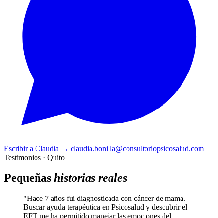
Escribir a Claudia
→
claudia.bonilla@consultoriopsicosalud.com
Testimonios · Quito
Pequeñas
historias reales
"Hace 7 años fui diagnosticada con cáncer de mama.
Buscar ayuda terapéutica en Psicosalud y descubrir el
EFT me ha permitido manejar las emociones del