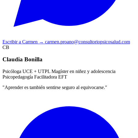
Escribir a Carmen
→
carmen.proano@consultoriopsicosalud.com
CB
Claudia Bonilla
Psicóloga UCE + UTPL
Magíster en niñez y adolescencia
Psicopedagogía
Facilitadora EFT
"Aprender es también sentirse seguro al equivocarse."