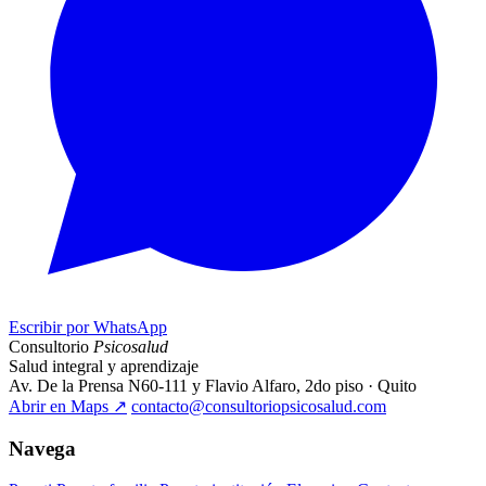
Escribir por WhatsApp
Consultorio
Psicosalud
Salud integral y aprendizaje
Av. De la Prensa N60-111 y Flavio Alfaro, 2do piso · Quito
Abrir en Maps
↗
contacto@consultoriopsicosalud.com
Navega