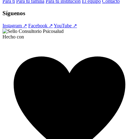
Para ti
Para tu familia
Para tu institución
El equipo
Contacto
Síguenos
Instagram ↗
Facebook ↗
YouTube ↗
Hecho con