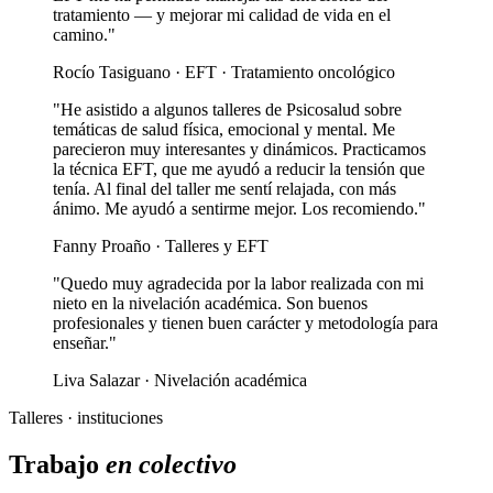
tratamiento — y mejorar mi calidad de vida en el
camino."
Rocío Tasiguano · EFT · Tratamiento oncológico
"He asistido a algunos talleres de Psicosalud sobre
temáticas de salud física, emocional y mental. Me
parecieron muy interesantes y dinámicos. Practicamos
la técnica EFT, que me ayudó a reducir la tensión que
tenía. Al final del taller me sentí relajada, con más
ánimo. Me ayudó a sentirme mejor. Los recomiendo."
Fanny Proaño · Talleres y EFT
"Quedo muy agradecida por la labor realizada con mi
nieto en la nivelación académica. Son buenos
profesionales y tienen buen carácter y metodología para
enseñar."
Liva Salazar · Nivelación académica
Talleres · instituciones
Trabajo
en colectivo