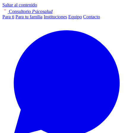
Saltar al contenido
Consultorio
Psicosalud
Para ti
Para tu familia
Instituciones
Equipo
Contacto