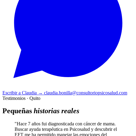
Escribir a Claudia
→
claudia.bonilla@consultoriopsicosalud.com
Testimonios · Quito
Pequeñas
historias reales
"Hace 7 años fui diagnosticada con cáncer de mama.
Buscar ayuda terapéutica en Psicosalud y descubrir el
EFT me ha permitido manejar las emociones del