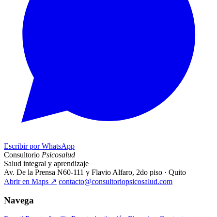
Escribir por WhatsApp
Consultorio
Psicosalud
Salud integral y aprendizaje
Av. De la Prensa N60-111 y Flavio Alfaro, 2do piso · Quito
Abrir en Maps
↗
contacto@consultoriopsicosalud.com
Navega