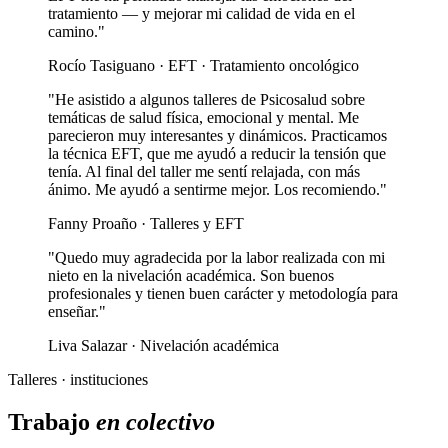
tratamiento — y mejorar mi calidad de vida en el
camino."
Rocío Tasiguano · EFT · Tratamiento oncológico
"He asistido a algunos talleres de Psicosalud sobre
temáticas de salud física, emocional y mental. Me
parecieron muy interesantes y dinámicos. Practicamos
la técnica EFT, que me ayudó a reducir la tensión que
tenía. Al final del taller me sentí relajada, con más
ánimo. Me ayudó a sentirme mejor. Los recomiendo."
Fanny Proaño · Talleres y EFT
"Quedo muy agradecida por la labor realizada con mi
nieto en la nivelación académica. Son buenos
profesionales y tienen buen carácter y metodología para
enseñar."
Liva Salazar · Nivelación académica
Talleres · instituciones
Trabajo
en colectivo