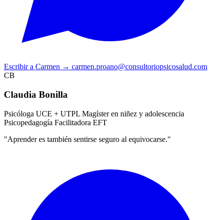
Escribir a Carmen
→
carmen.proano@consultoriopsicosalud.com
CB
Claudia Bonilla
Psicóloga UCE + UTPL
Magíster en niñez y adolescencia
Psicopedagogía
Facilitadora EFT
"Aprender es también sentirse seguro al equivocarse."