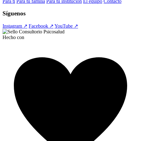
Para ti
Para tu familia
Para tu institución
El equipo
Contacto
Síguenos
Instagram ↗
Facebook ↗
YouTube ↗
Hecho con