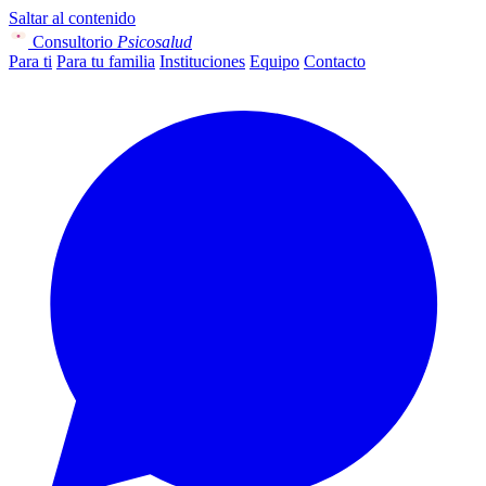
Saltar al contenido
Consultorio
Psicosalud
Para ti
Para tu familia
Instituciones
Equipo
Contacto