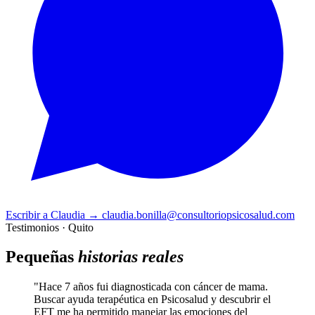
Escribir a Claudia
→
claudia.bonilla@consultoriopsicosalud.com
Testimonios · Quito
Pequeñas
historias reales
"Hace 7 años fui diagnosticada con cáncer de mama.
Buscar ayuda terapéutica en Psicosalud y descubrir el
EFT me ha permitido manejar las emociones del