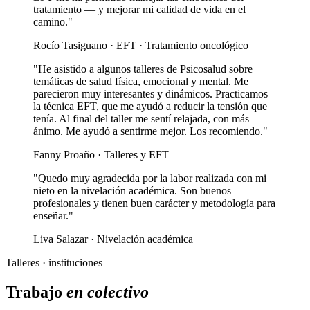
tratamiento — y mejorar mi calidad de vida en el
camino."
Rocío Tasiguano · EFT · Tratamiento oncológico
"He asistido a algunos talleres de Psicosalud sobre
temáticas de salud física, emocional y mental. Me
parecieron muy interesantes y dinámicos. Practicamos
la técnica EFT, que me ayudó a reducir la tensión que
tenía. Al final del taller me sentí relajada, con más
ánimo. Me ayudó a sentirme mejor. Los recomiendo."
Fanny Proaño · Talleres y EFT
"Quedo muy agradecida por la labor realizada con mi
nieto en la nivelación académica. Son buenos
profesionales y tienen buen carácter y metodología para
enseñar."
Liva Salazar · Nivelación académica
Talleres · instituciones
Trabajo
en colectivo