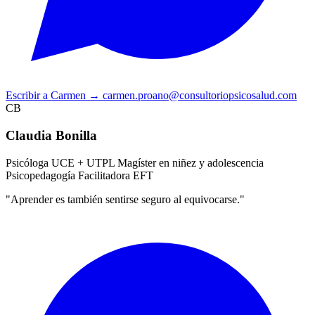
Escribir a Carmen
→
carmen.proano@consultoriopsicosalud.com
CB
Claudia Bonilla
Psicóloga UCE + UTPL
Magíster en niñez y adolescencia
Psicopedagogía
Facilitadora EFT
"Aprender es también sentirse seguro al equivocarse."