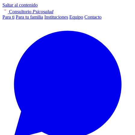
Saltar al contenido
Consultorio
Psicosalud
Para ti
Para tu familia
Instituciones
Equipo
Contacto