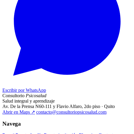
Escribir por WhatsApp
Consultorio
Psicosalud
Salud integral y aprendizaje
Av. De la Prensa N60-111 y Flavio Alfaro, 2do piso · Quito
Abrir en Maps
↗
contacto@consultoriopsicosalud.com
Navega