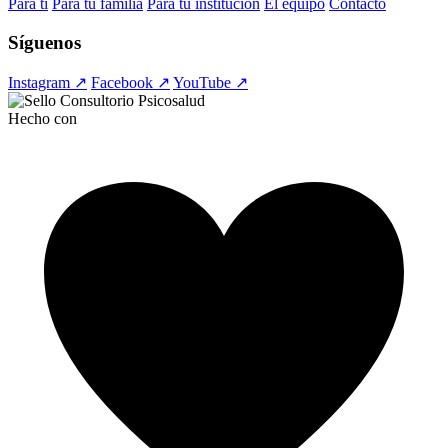
Para ti
Para tu familia
Para tu institución
El equipo
Contacto
Síguenos
Instagram ↗
Facebook ↗
YouTube ↗
Hecho con