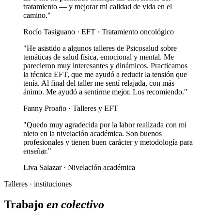
tratamiento — y mejorar mi calidad de vida en el
camino."
Rocío Tasiguano · EFT · Tratamiento oncológico
"He asistido a algunos talleres de Psicosalud sobre
temáticas de salud física, emocional y mental. Me
parecieron muy interesantes y dinámicos. Practicamos
la técnica EFT, que me ayudó a reducir la tensión que
tenía. Al final del taller me sentí relajada, con más
ánimo. Me ayudó a sentirme mejor. Los recomiendo."
Fanny Proaño · Talleres y EFT
"Quedo muy agradecida por la labor realizada con mi
nieto en la nivelación académica. Son buenos
profesionales y tienen buen carácter y metodología para
enseñar."
Liva Salazar · Nivelación académica
Talleres · instituciones
Trabajo
en colectivo