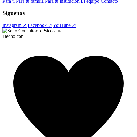
Para ti
Para tu familia
Para tu institución
El equipo
Contacto
Síguenos
Instagram ↗
Facebook ↗
YouTube ↗
Hecho con