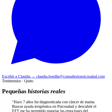
Escribir a Claudia
→
claudia.bonilla@consultoriopsicosalud.com
Testimonios · Quito
Pequeñas
historias reales
"Hace 7 años fui diagnosticada con cáncer de mama.
Buscar ayuda terapéutica en Psicosalud y descubrir el
EFT me ha permitido manejar las emociones del