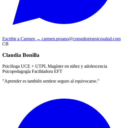
Escribir a Carmen
→
carmen.proano@consultoriopsicosalud.com
CB
Claudia Bonilla
Psicóloga UCE + UTPL
Magíster en niñez y adolescencia
Psicopedagogía
Facilitadora EFT
"Aprender es también sentirse seguro al equivocarse."