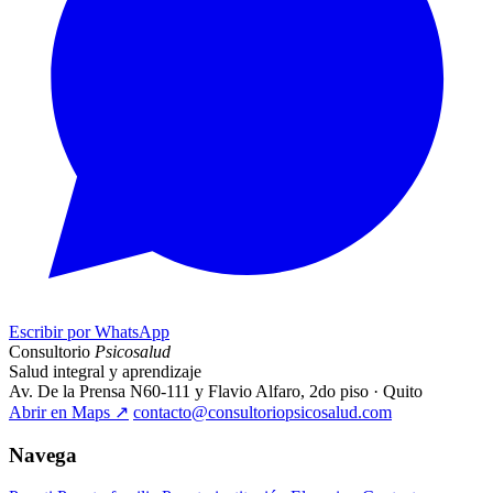
Escribir por WhatsApp
Consultorio
Psicosalud
Salud integral y aprendizaje
Av. De la Prensa N60-111 y Flavio Alfaro, 2do piso · Quito
Abrir en Maps
↗
contacto@consultoriopsicosalud.com
Navega