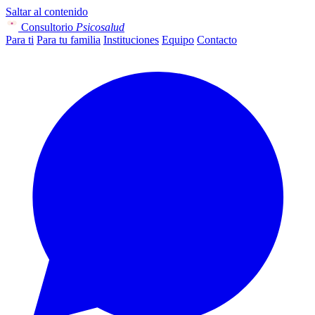
Saltar al contenido
Consultorio
Psicosalud
Para ti
Para tu familia
Instituciones
Equipo
Contacto