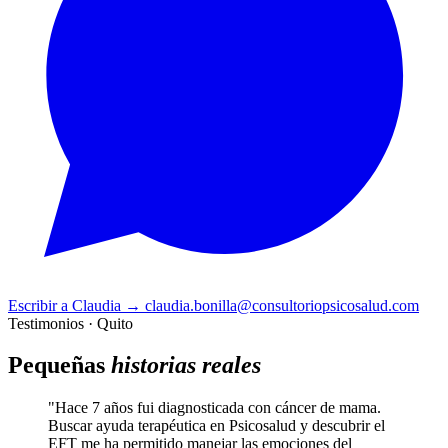
Escribir a Claudia
→
claudia.bonilla@consultoriopsicosalud.com
Testimonios · Quito
Pequeñas
historias reales
"Hace 7 años fui diagnosticada con cáncer de mama.
Buscar ayuda terapéutica en Psicosalud y descubrir el
EFT me ha permitido manejar las emociones del