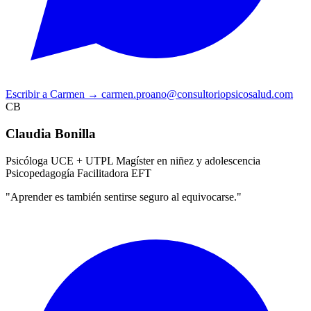
Escribir a Carmen
→
carmen.proano@consultoriopsicosalud.com
CB
Claudia Bonilla
Psicóloga UCE + UTPL
Magíster en niñez y adolescencia
Psicopedagogía
Facilitadora EFT
"Aprender es también sentirse seguro al equivocarse."