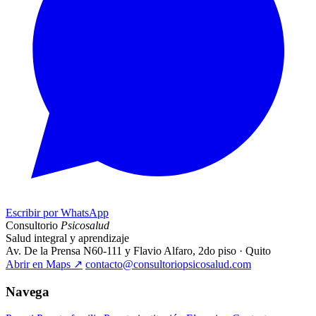
Escribir por WhatsApp
Consultorio
Psicosalud
Salud integral y aprendizaje
Av. De la Prensa N60-111 y Flavio Alfaro, 2do piso · Quito
Abrir en Maps
↗
contacto@consultoriopsicosalud.com
Navega