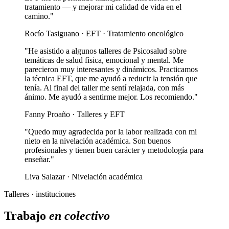
tratamiento — y mejorar mi calidad de vida en el
camino."
Rocío Tasiguano · EFT · Tratamiento oncológico
"He asistido a algunos talleres de Psicosalud sobre
temáticas de salud física, emocional y mental. Me
parecieron muy interesantes y dinámicos. Practicamos
la técnica EFT, que me ayudó a reducir la tensión que
tenía. Al final del taller me sentí relajada, con más
ánimo. Me ayudó a sentirme mejor. Los recomiendo."
Fanny Proaño · Talleres y EFT
"Quedo muy agradecida por la labor realizada con mi
nieto en la nivelación académica. Son buenos
profesionales y tienen buen carácter y metodología para
enseñar."
Liva Salazar · Nivelación académica
Talleres · instituciones
Trabajo
en colectivo