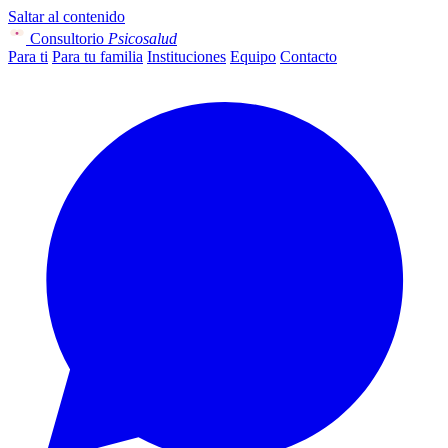
Saltar al contenido
Consultorio
Psicosalud
Para ti
Para tu familia
Instituciones
Equipo
Contacto