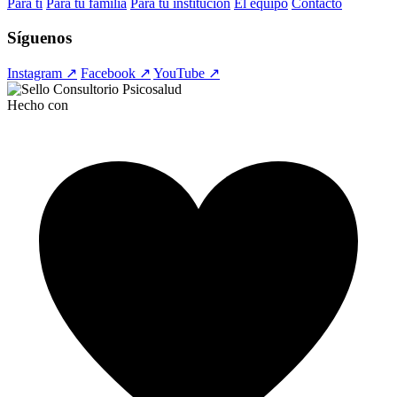
Para ti
Para tu familia
Para tu institución
El equipo
Contacto
Síguenos
Instagram ↗
Facebook ↗
YouTube ↗
Hecho con