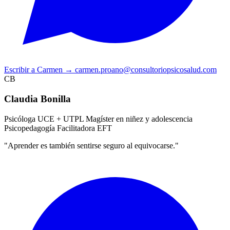
Escribir a Carmen
→
carmen.proano@consultoriopsicosalud.com
CB
Claudia Bonilla
Psicóloga UCE + UTPL
Magíster en niñez y adolescencia
Psicopedagogía
Facilitadora EFT
"Aprender es también sentirse seguro al equivocarse."