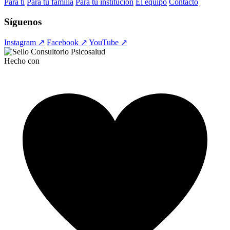
Para ti
Para tu familia
Para tu institución
El equipo
Contacto
Síguenos
Instagram ↗
Facebook ↗
YouTube ↗
Hecho con