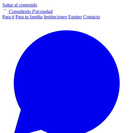
Saltar al contenido
Consultorio
Psicosalud
Para ti
Para tu familia
Instituciones
Equipo
Contacto