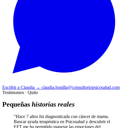
Escribir a Claudia
→
claudia.bonilla@consultoriopsicosalud.com
Testimonios · Quito
Pequeñas
historias reales
"Hace 7 años fui diagnosticada con cáncer de mama.
Buscar ayuda terapéutica en Psicosalud y descubrir el
EFT me ha permitido manejar las emociones del