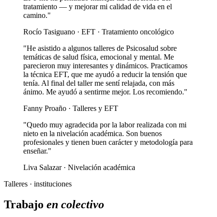
tratamiento — y mejorar mi calidad de vida en el
camino."
Rocío Tasiguano · EFT · Tratamiento oncológico
"He asistido a algunos talleres de Psicosalud sobre
temáticas de salud física, emocional y mental. Me
parecieron muy interesantes y dinámicos. Practicamos
la técnica EFT, que me ayudó a reducir la tensión que
tenía. Al final del taller me sentí relajada, con más
ánimo. Me ayudó a sentirme mejor. Los recomiendo."
Fanny Proaño · Talleres y EFT
"Quedo muy agradecida por la labor realizada con mi
nieto en la nivelación académica. Son buenos
profesionales y tienen buen carácter y metodología para
enseñar."
Liva Salazar · Nivelación académica
Talleres · instituciones
Trabajo
en colectivo