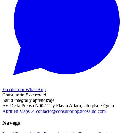
Escribir por WhatsApp
Consultorio
Psicosalud
Salud integral y aprendizaje
Av. De la Prensa N60-111 y Flavio Alfaro, 2do piso · Quito
Abrir en Maps
↗
contacto@consultoriopsicosalud.com
Navega