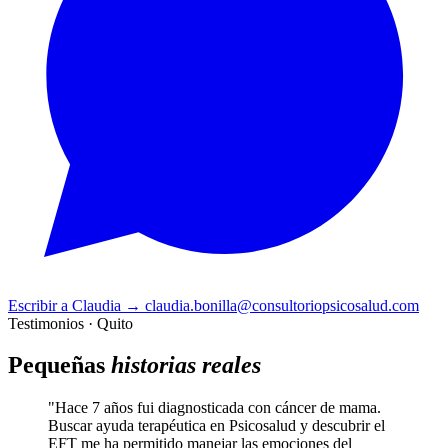
Escribir a Claudia
→
claudia.bonilla@consultoriopsicosalud.com
Testimonios · Quito
Pequeñas
historias reales
"Hace 7 años fui diagnosticada con cáncer de mama.
Buscar ayuda terapéutica en Psicosalud y descubrir el
EFT me ha permitido manejar las emociones del