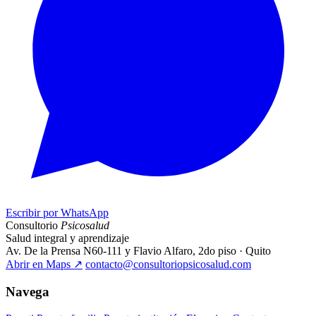
Escribir por WhatsApp
Consultorio
Psicosalud
Salud integral y aprendizaje
Av. De la Prensa N60-111 y Flavio Alfaro, 2do piso · Quito
Abrir en Maps
↗
contacto@consultoriopsicosalud.com
Navega