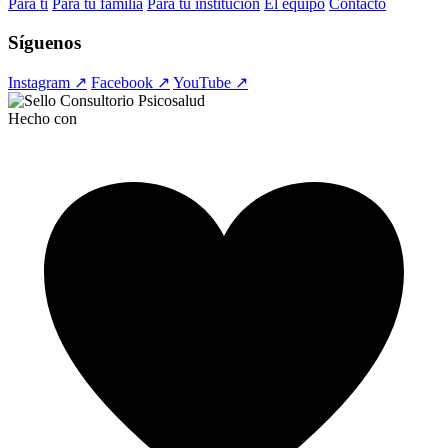
Para ti
Para tu familia
Para tu institución
El equipo
Contacto
Síguenos
Instagram ↗
Facebook ↗
YouTube ↗
Hecho con