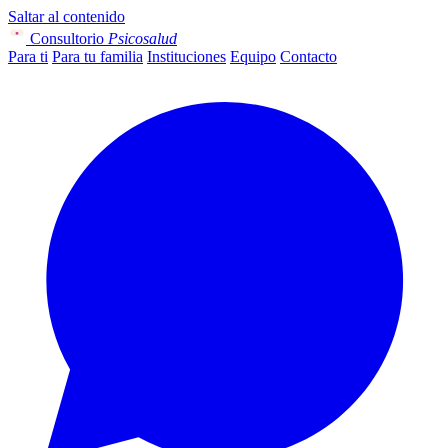
Saltar al contenido
Consultorio
Psicosalud
Para ti
Para tu familia
Instituciones
Equipo
Contacto