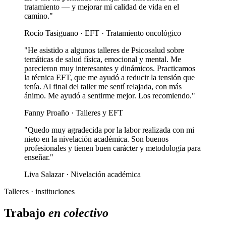
tratamiento — y mejorar mi calidad de vida en el
camino."
Rocío Tasiguano · EFT · Tratamiento oncológico
"He asistido a algunos talleres de Psicosalud sobre
temáticas de salud física, emocional y mental. Me
parecieron muy interesantes y dinámicos. Practicamos
la técnica EFT, que me ayudó a reducir la tensión que
tenía. Al final del taller me sentí relajada, con más
ánimo. Me ayudó a sentirme mejor. Los recomiendo."
Fanny Proaño · Talleres y EFT
"Quedo muy agradecida por la labor realizada con mi
nieto en la nivelación académica. Son buenos
profesionales y tienen buen carácter y metodología para
enseñar."
Liva Salazar · Nivelación académica
Talleres · instituciones
Trabajo
en colectivo