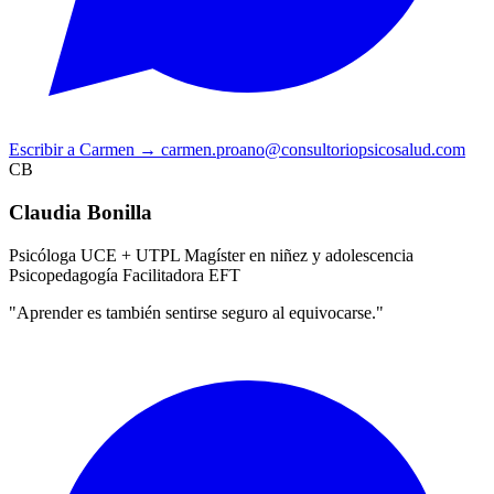
Escribir a Carmen
→
carmen.proano@consultoriopsicosalud.com
CB
Claudia Bonilla
Psicóloga UCE + UTPL
Magíster en niñez y adolescencia
Psicopedagogía
Facilitadora EFT
"Aprender es también sentirse seguro al equivocarse."