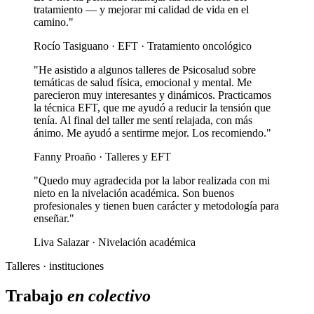
tratamiento — y mejorar mi calidad de vida en el
camino."
Rocío Tasiguano · EFT · Tratamiento oncológico
"He asistido a algunos talleres de Psicosalud sobre
temáticas de salud física, emocional y mental. Me
parecieron muy interesantes y dinámicos. Practicamos
la técnica EFT, que me ayudó a reducir la tensión que
tenía. Al final del taller me sentí relajada, con más
ánimo. Me ayudó a sentirme mejor. Los recomiendo."
Fanny Proaño · Talleres y EFT
"Quedo muy agradecida por la labor realizada con mi
nieto en la nivelación académica. Son buenos
profesionales y tienen buen carácter y metodología para
enseñar."
Liva Salazar · Nivelación académica
Talleres · instituciones
Trabajo
en colectivo