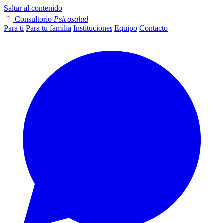
Saltar al contenido
Consultorio
Psicosalud
Para ti
Para tu familia
Instituciones
Equipo
Contacto