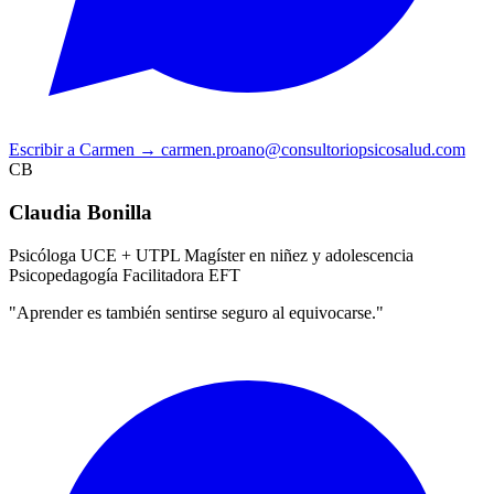
Escribir a Carmen
→
carmen.proano@consultoriopsicosalud.com
CB
Claudia Bonilla
Psicóloga UCE + UTPL
Magíster en niñez y adolescencia
Psicopedagogía
Facilitadora EFT
"Aprender es también sentirse seguro al equivocarse."