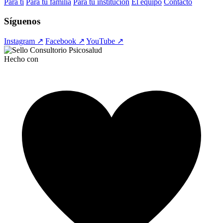
Para ti
Para tu familia
Para tu institución
El equipo
Contacto
Síguenos
Instagram ↗
Facebook ↗
YouTube ↗
Hecho con