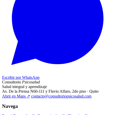
Escribir por WhatsApp
Consultorio
Psicosalud
Salud integral y aprendizaje
Av. De la Prensa N60-111 y Flavio Alfaro, 2do piso · Quito
Abrir en Maps
↗
contacto@consultoriopsicosalud.com
Navega