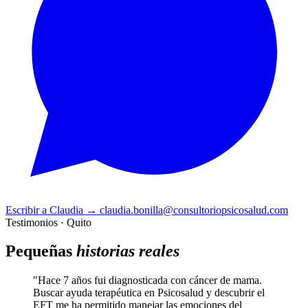
Escribir a Claudia
→
claudia.bonilla@consultoriopsicosalud.com
Testimonios · Quito
Pequeñas
historias reales
"Hace 7 años fui diagnosticada con cáncer de mama.
Buscar ayuda terapéutica en Psicosalud y descubrir el
EFT me ha permitido manejar las emociones del