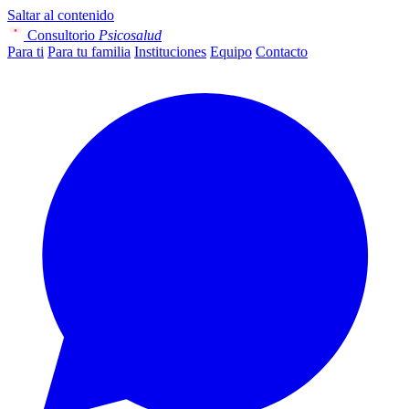
Saltar al contenido
Consultorio
Psicosalud
Para ti
Para tu familia
Instituciones
Equipo
Contacto