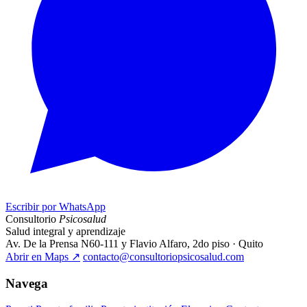
Escribir por WhatsApp
Consultorio
Psicosalud
Salud integral y aprendizaje
Av. De la Prensa N60-111 y Flavio Alfaro, 2do piso · Quito
Abrir en Maps
↗
contacto@consultoriopsicosalud.com
Navega