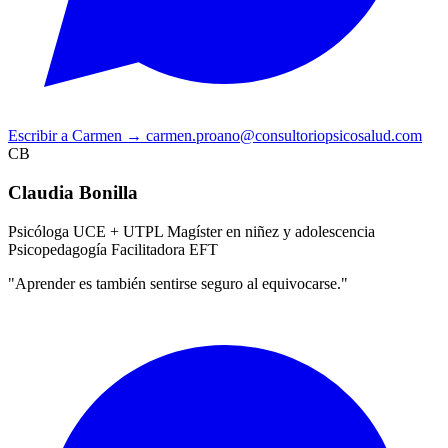
Escribir a Carmen
→
carmen.proano@consultoriopsicosalud.com
CB
Claudia Bonilla
Psicóloga UCE + UTPL
Magíster en niñez y adolescencia
Psicopedagogía
Facilitadora EFT
"Aprender es también sentirse seguro al equivocarse."