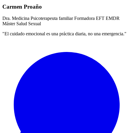
Carmen Proaño
Dra. Medicina
Psicoterapeuta familiar
Formadora EFT
EMDR
Máster Salud Sexual
"El cuidado emocional es una práctica diaria, no una emergencia."