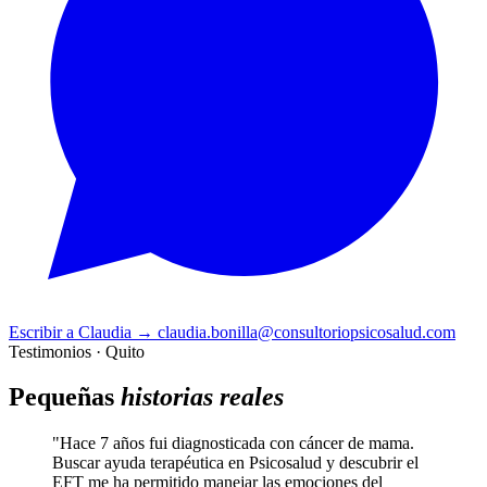
Escribir a Claudia
→
claudia.bonilla@consultoriopsicosalud.com
Testimonios · Quito
Pequeñas
historias reales
"Hace 7 años fui diagnosticada con cáncer de mama.
Buscar ayuda terapéutica en Psicosalud y descubrir el
EFT me ha permitido manejar las emociones del