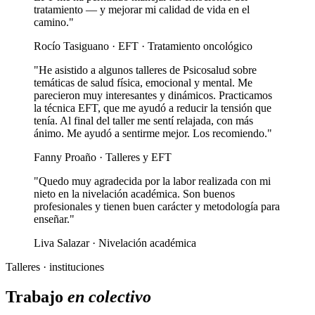
tratamiento — y mejorar mi calidad de vida en el
camino."
Rocío Tasiguano · EFT · Tratamiento oncológico
"He asistido a algunos talleres de Psicosalud sobre
temáticas de salud física, emocional y mental. Me
parecieron muy interesantes y dinámicos. Practicamos
la técnica EFT, que me ayudó a reducir la tensión que
tenía. Al final del taller me sentí relajada, con más
ánimo. Me ayudó a sentirme mejor. Los recomiendo."
Fanny Proaño · Talleres y EFT
"Quedo muy agradecida por la labor realizada con mi
nieto en la nivelación académica. Son buenos
profesionales y tienen buen carácter y metodología para
enseñar."
Liva Salazar · Nivelación académica
Talleres · instituciones
Trabajo
en colectivo