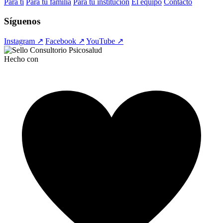
Para ti
Para tu familia
Para tu institución
El equipo
Contacto
Síguenos
Instagram ↗
Facebook ↗
YouTube ↗
Hecho con