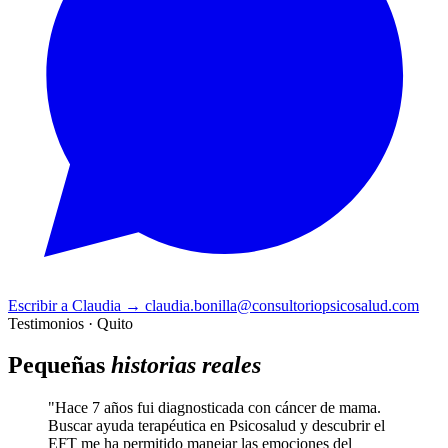
Escribir a Claudia
→
claudia.bonilla@consultoriopsicosalud.com
Testimonios · Quito
Pequeñas
historias reales
"Hace 7 años fui diagnosticada con cáncer de mama.
Buscar ayuda terapéutica en Psicosalud y descubrir el
EFT me ha permitido manejar las emociones del