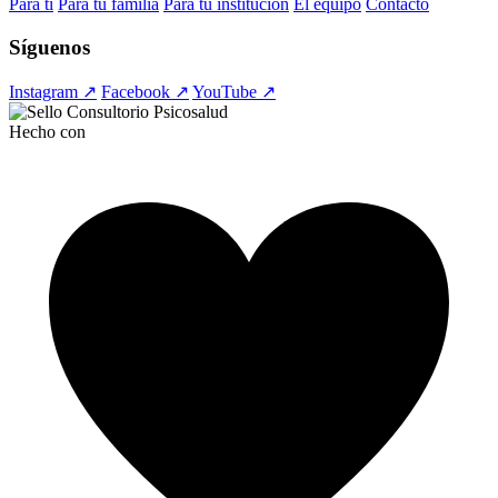
Para ti
Para tu familia
Para tu institución
El equipo
Contacto
Síguenos
Instagram ↗
Facebook ↗
YouTube ↗
Hecho con