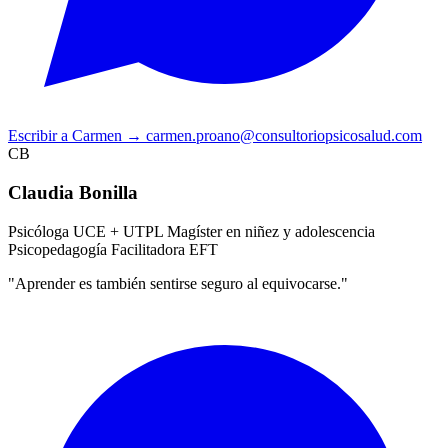
Escribir a Carmen
→
carmen.proano@consultoriopsicosalud.com
CB
Claudia Bonilla
Psicóloga UCE + UTPL
Magíster en niñez y adolescencia
Psicopedagogía
Facilitadora EFT
"Aprender es también sentirse seguro al equivocarse."