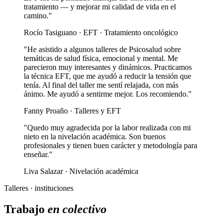
tratamiento — y mejorar mi calidad de vida en el
camino."
Rocío Tasiguano · EFT · Tratamiento oncológico
"He asistido a algunos talleres de Psicosalud sobre
temáticas de salud física, emocional y mental. Me
parecieron muy interesantes y dinámicos. Practicamos
la técnica EFT, que me ayudó a reducir la tensión que
tenía. Al final del taller me sentí relajada, con más
ánimo. Me ayudó a sentirme mejor. Los recomiendo."
Fanny Proaño · Talleres y EFT
"Quedo muy agradecida por la labor realizada con mi
nieto en la nivelación académica. Son buenos
profesionales y tienen buen carácter y metodología para
enseñar."
Liva Salazar · Nivelación académica
Talleres · instituciones
Trabajo
en colectivo