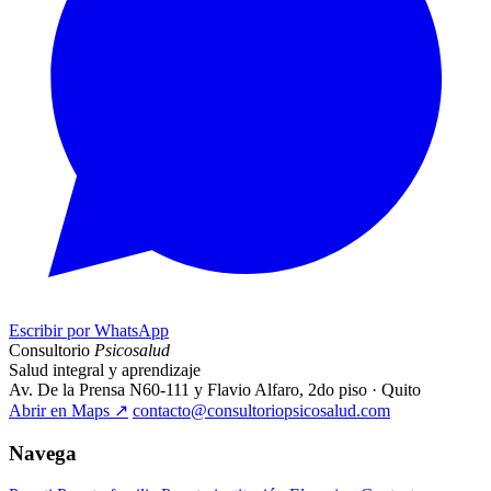
Escribir por WhatsApp
Consultorio
Psicosalud
Salud integral y aprendizaje
Av. De la Prensa N60-111 y Flavio Alfaro, 2do piso · Quito
Abrir en Maps
↗
contacto@consultoriopsicosalud.com
Navega