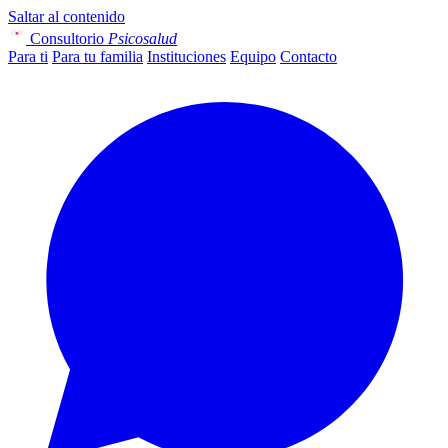
Saltar al contenido
Consultorio
Psicosalud
Para ti
Para tu familia
Instituciones
Equipo
Contacto