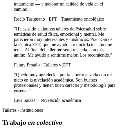
tratamiento — y mejorar mi calidad de vida en el
camino."
Rocío Tasiguano · EFT · Tratamiento oncológico
"He asistido a algunos talleres de Psicosalud sobre
temáticas de salud física, emocional y mental. Me
parecieron muy interesantes y dinámicos. Practicamos
la técnica EFT, que me ayudó a reducir la tensión que
tenía. Al final del taller me sentí relajada, con más
ánimo. Me ayudó a sentirme mejor. Los recomiendo."
Fanny Proaño · Talleres y EFT
"Quedo muy agradecida por la labor realizada con mi
nieto en la nivelación académica. Son buenos
profesionales y tienen buen carácter y metodología para
enseñar."
Liva Salazar · Nivelación académica
Talleres · instituciones
Trabajo
en colectivo