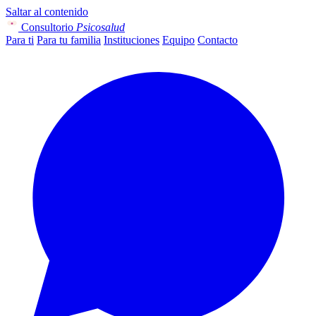
Saltar al contenido
Consultorio
Psicosalud
Para ti
Para tu familia
Instituciones
Equipo
Contacto