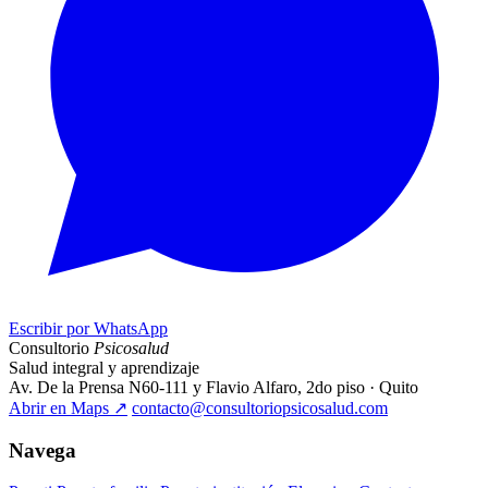
Escribir por WhatsApp
Consultorio
Psicosalud
Salud integral y aprendizaje
Av. De la Prensa N60-111 y Flavio Alfaro, 2do piso · Quito
Abrir en Maps
↗
contacto@consultoriopsicosalud.com
Navega