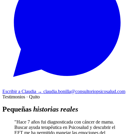
Escribir a Claudia
→
claudia.bonilla@consultoriopsicosalud.com
Testimonios · Quito
Pequeñas
historias reales
"Hace 7 años fui diagnosticada con cáncer de mama.
Buscar ayuda terapéutica en Psicosalud y descubrir el
EFT me ha permitido manejar las emociones del