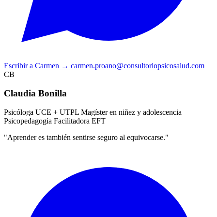
Escribir a Carmen
→
carmen.proano@consultoriopsicosalud.com
CB
Claudia Bonilla
Psicóloga UCE + UTPL
Magíster en niñez y adolescencia
Psicopedagogía
Facilitadora EFT
"Aprender es también sentirse seguro al equivocarse."