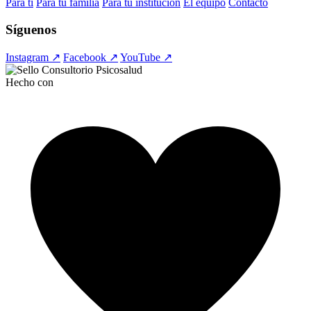
Para ti
Para tu familia
Para tu institución
El equipo
Contacto
Síguenos
Instagram ↗
Facebook ↗
YouTube ↗
Hecho con