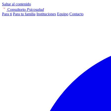
Saltar al contenido
Consultorio
Psicosalud
Para ti
Para tu familia
Instituciones
Equipo
Contacto