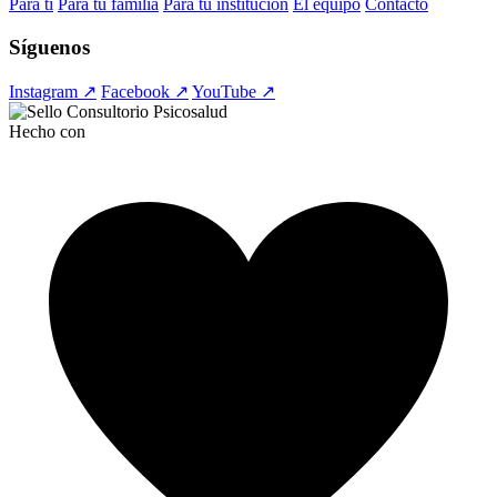
Para ti
Para tu familia
Para tu institución
El equipo
Contacto
Síguenos
Instagram ↗
Facebook ↗
YouTube ↗
Hecho con