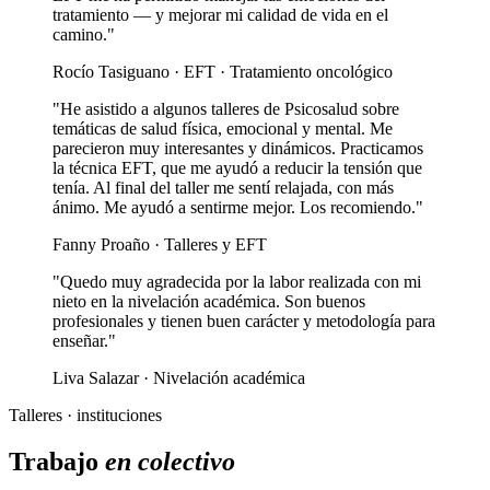
tratamiento — y mejorar mi calidad de vida en el
camino."
Rocío Tasiguano · EFT · Tratamiento oncológico
"He asistido a algunos talleres de Psicosalud sobre
temáticas de salud física, emocional y mental. Me
parecieron muy interesantes y dinámicos. Practicamos
la técnica EFT, que me ayudó a reducir la tensión que
tenía. Al final del taller me sentí relajada, con más
ánimo. Me ayudó a sentirme mejor. Los recomiendo."
Fanny Proaño · Talleres y EFT
"Quedo muy agradecida por la labor realizada con mi
nieto en la nivelación académica. Son buenos
profesionales y tienen buen carácter y metodología para
enseñar."
Liva Salazar · Nivelación académica
Talleres · instituciones
Trabajo
en colectivo