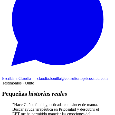
Escribir a Claudia
→
claudia.bonilla@consultoriopsicosalud.com
Testimonios · Quito
Pequeñas
historias reales
"Hace 7 años fui diagnosticada con cáncer de mama.
Buscar ayuda terapéutica en Psicosalud y descubrir el
EFT me ha permitido manejar las emociones del