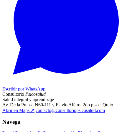
Escribir por WhatsApp
Consultorio
Psicosalud
Salud integral y aprendizaje
Av. De la Prensa N60-111 y Flavio Alfaro, 2do piso · Quito
Abrir en Maps
↗
contacto@consultoriopsicosalud.com
Navega