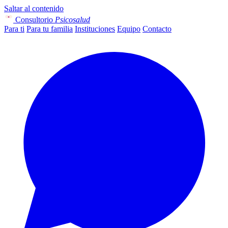
Saltar al contenido
Consultorio
Psicosalud
Para ti
Para tu familia
Instituciones
Equipo
Contacto