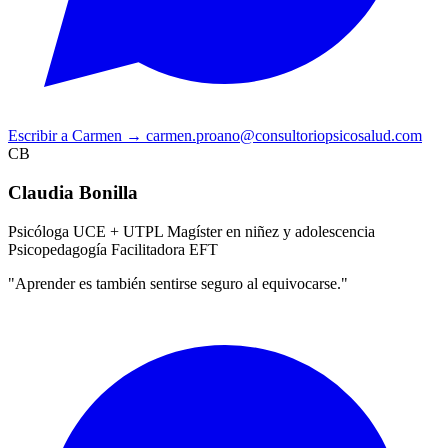
Escribir a Carmen
→
carmen.proano@consultoriopsicosalud.com
CB
Claudia Bonilla
Psicóloga UCE + UTPL
Magíster en niñez y adolescencia
Psicopedagogía
Facilitadora EFT
"Aprender es también sentirse seguro al equivocarse."