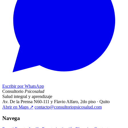
Escribir por WhatsApp
Consultorio
Psicosalud
Salud integral y aprendizaje
Av. De la Prensa N60-111 y Flavio Alfaro, 2do piso · Quito
Abrir en Maps
↗
contacto@consultoriopsicosalud.com
Navega