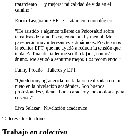
tratamiento — y mejorar mi calidad de vida en el
camino."
Rocío Tasiguano · EFT · Tratamiento oncológico
"He asistido a algunos talleres de Psicosalud sobre
temáticas de salud física, emocional y mental. Me
parecieron muy interesantes y dinámicos. Practicamos
la técnica EFT, que me ayudó a reducir la tensión que
tenía. Al final del taller me sentí relajada, con más
ánimo. Me ayudó a sentirme mejor. Los recomiendo."
Fanny Proaño · Talleres y EFT
"Quedo muy agradecida por la labor realizada con mi
nieto en la nivelación académica. Son buenos
profesionales y tienen buen carácter y metodología para
enseñar."
Liva Salazar · Nivelación académica
Talleres · instituciones
Trabajo
en colectivo