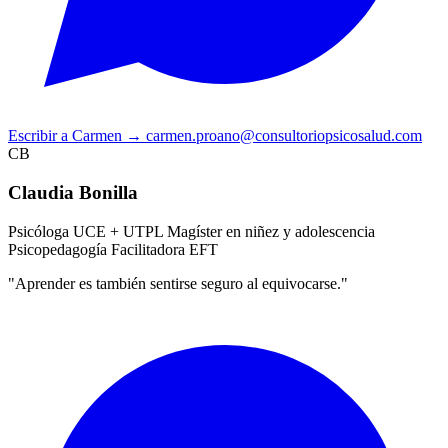
Escribir a Carmen
→
carmen.proano@consultoriopsicosalud.com
CB
Claudia Bonilla
Psicóloga UCE + UTPL
Magíster en niñez y adolescencia
Psicopedagogía
Facilitadora EFT
"Aprender es también sentirse seguro al equivocarse."