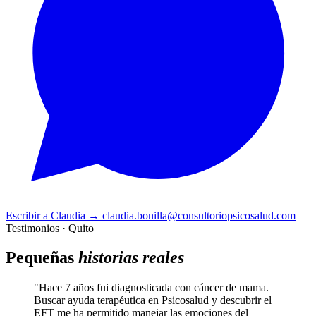
Escribir a Claudia
→
claudia.bonilla@consultoriopsicosalud.com
Testimonios · Quito
Pequeñas
historias reales
"Hace 7 años fui diagnosticada con cáncer de mama.
Buscar ayuda terapéutica en Psicosalud y descubrir el
EFT me ha permitido manejar las emociones del