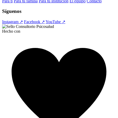
Para ti
Para tu familia
Para tu institución
El equipo
Contacto
Síguenos
Instagram ↗
Facebook ↗
YouTube ↗
Hecho con