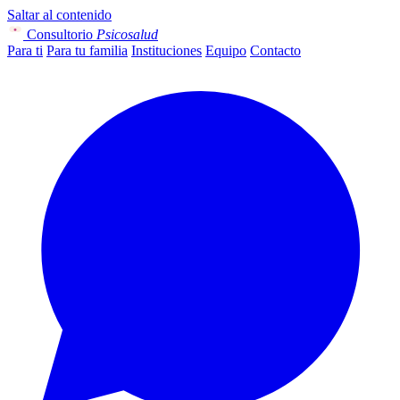
Saltar al contenido
Consultorio
Psicosalud
Para ti
Para tu familia
Instituciones
Equipo
Contacto