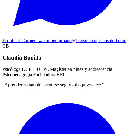
Escribir a Carmen
→
carmen.proano@consultoriopsicosalud.com
CB
Claudia Bonilla
Psicóloga UCE + UTPL
Magíster en niñez y adolescencia
Psicopedagogía
Facilitadora EFT
"Aprender es también sentirse seguro al equivocarse."