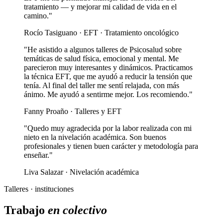
tratamiento — y mejorar mi calidad de vida en el
camino."
Rocío Tasiguano · EFT · Tratamiento oncológico
"He asistido a algunos talleres de Psicosalud sobre
temáticas de salud física, emocional y mental. Me
parecieron muy interesantes y dinámicos. Practicamos
la técnica EFT, que me ayudó a reducir la tensión que
tenía. Al final del taller me sentí relajada, con más
ánimo. Me ayudó a sentirme mejor. Los recomiendo."
Fanny Proaño · Talleres y EFT
"Quedo muy agradecida por la labor realizada con mi
nieto en la nivelación académica. Son buenos
profesionales y tienen buen carácter y metodología para
enseñar."
Liva Salazar · Nivelación académica
Talleres · instituciones
Trabajo
en colectivo