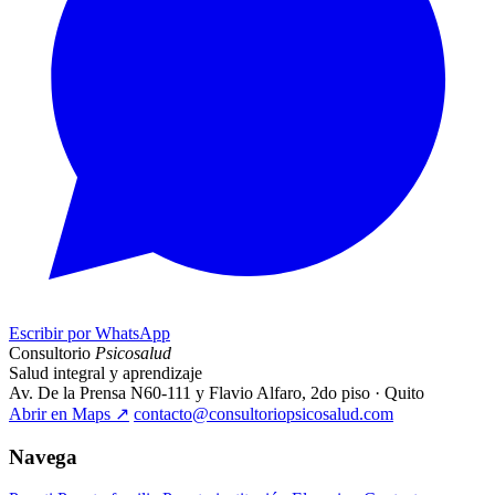
Escribir por WhatsApp
Consultorio
Psicosalud
Salud integral y aprendizaje
Av. De la Prensa N60-111 y Flavio Alfaro, 2do piso · Quito
Abrir en Maps
↗
contacto@consultoriopsicosalud.com
Navega