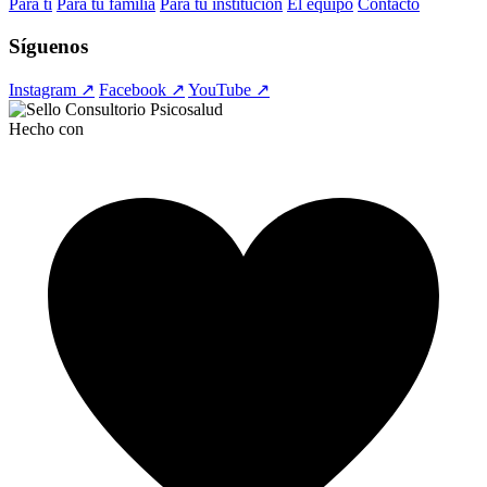
Para ti
Para tu familia
Para tu institución
El equipo
Contacto
Síguenos
Instagram ↗
Facebook ↗
YouTube ↗
Hecho con