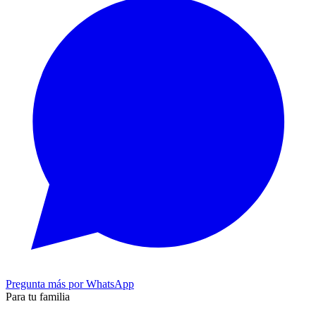
Pregunta más por WhatsApp
Para tu familia