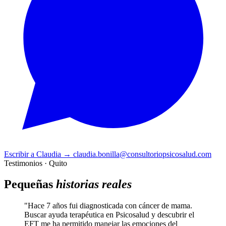
Escribir a Claudia
→
claudia.bonilla@consultoriopsicosalud.com
Testimonios · Quito
Pequeñas
historias reales
"Hace 7 años fui diagnosticada con cáncer de mama.
Buscar ayuda terapéutica en Psicosalud y descubrir el
EFT me ha permitido manejar las emociones del