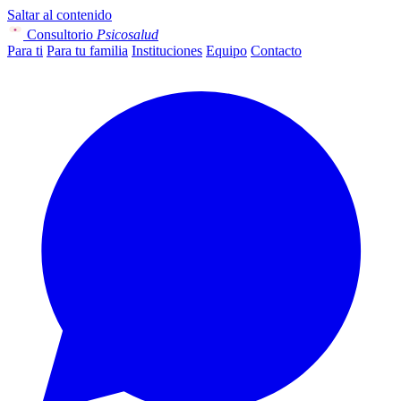
Saltar al contenido
Consultorio
Psicosalud
Para ti
Para tu familia
Instituciones
Equipo
Contacto