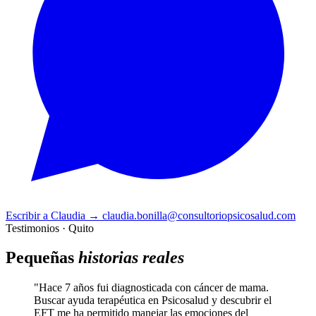
Escribir a Claudia
→
claudia.bonilla@consultoriopsicosalud.com
Testimonios · Quito
Pequeñas
historias reales
"Hace 7 años fui diagnosticada con cáncer de mama.
Buscar ayuda terapéutica en Psicosalud y descubrir el
EFT me ha permitido manejar las emociones del