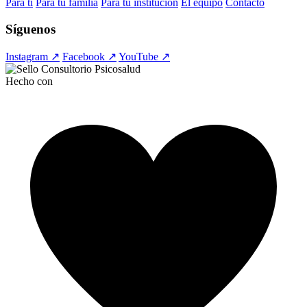
Para ti
Para tu familia
Para tu institución
El equipo
Contacto
Síguenos
Instagram ↗
Facebook ↗
YouTube ↗
Hecho con