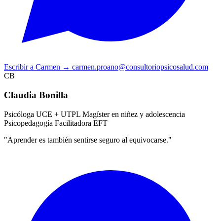
Escribir a Carmen
→
carmen.proano@consultoriopsicosalud.com
CB
Claudia Bonilla
Psicóloga UCE + UTPL
Magíster en niñez y adolescencia
Psicopedagogía
Facilitadora EFT
"Aprender es también sentirse seguro al equivocarse."