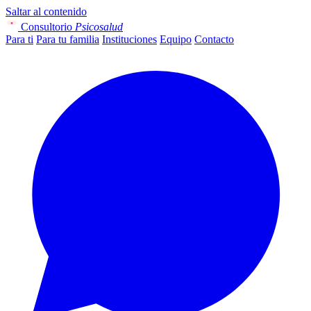
Saltar al contenido
Consultorio
Psicosalud
Para ti
Para tu familia
Instituciones
Equipo
Contacto