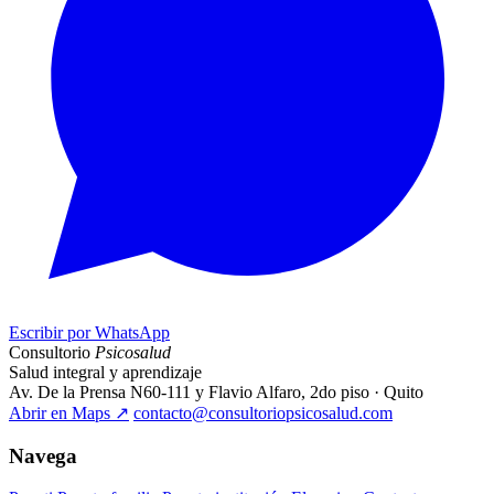
Escribir por WhatsApp
Consultorio
Psicosalud
Salud integral y aprendizaje
Av. De la Prensa N60-111 y Flavio Alfaro, 2do piso · Quito
Abrir en Maps
↗
contacto@consultoriopsicosalud.com
Navega