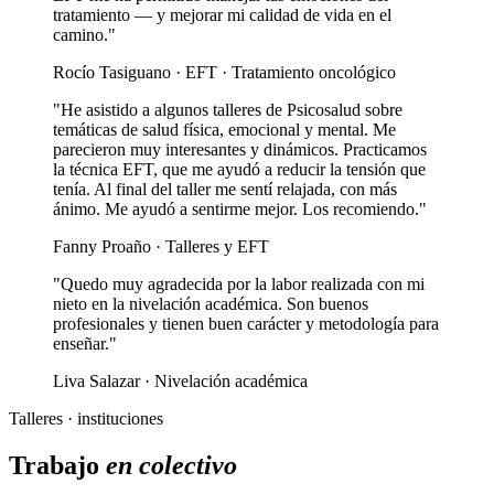
tratamiento — y mejorar mi calidad de vida en el
camino."
Rocío Tasiguano · EFT · Tratamiento oncológico
"He asistido a algunos talleres de Psicosalud sobre
temáticas de salud física, emocional y mental. Me
parecieron muy interesantes y dinámicos. Practicamos
la técnica EFT, que me ayudó a reducir la tensión que
tenía. Al final del taller me sentí relajada, con más
ánimo. Me ayudó a sentirme mejor. Los recomiendo."
Fanny Proaño · Talleres y EFT
"Quedo muy agradecida por la labor realizada con mi
nieto en la nivelación académica. Son buenos
profesionales y tienen buen carácter y metodología para
enseñar."
Liva Salazar · Nivelación académica
Talleres · instituciones
Trabajo
en colectivo