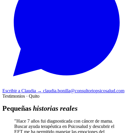
Escribir a Claudia
→
claudia.bonilla@consultoriopsicosalud.com
Testimonios · Quito
Pequeñas
historias reales
"Hace 7 años fui diagnosticada con cáncer de mama.
Buscar ayuda terapéutica en Psicosalud y descubrir el
EFT me ha permitido manejar las emociones del