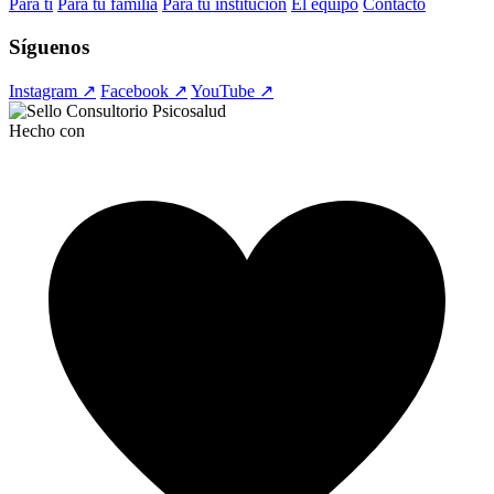
Para ti
Para tu familia
Para tu institución
El equipo
Contacto
Síguenos
Instagram ↗
Facebook ↗
YouTube ↗
Hecho con