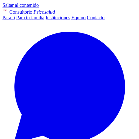
Saltar al contenido
Consultorio
Psicosalud
Para ti
Para tu familia
Instituciones
Equipo
Contacto