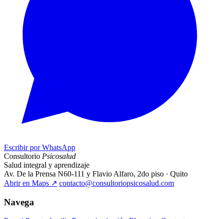
Escribir por WhatsApp
Consultorio
Psicosalud
Salud integral y aprendizaje
Av. De la Prensa N60-111 y Flavio Alfaro, 2do piso · Quito
Abrir en Maps
↗
contacto@consultoriopsicosalud.com
Navega