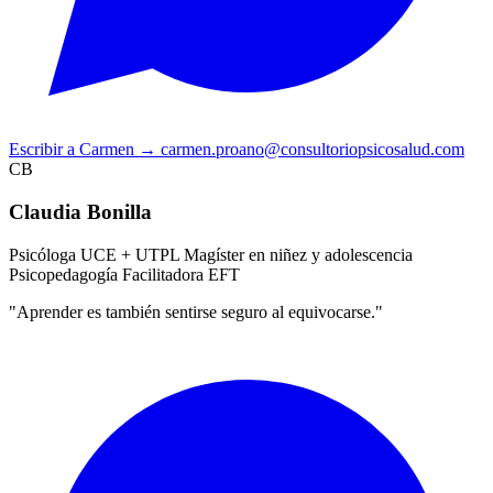
Escribir a Carmen
→
carmen.proano@consultoriopsicosalud.com
CB
Claudia Bonilla
Psicóloga UCE + UTPL
Magíster en niñez y adolescencia
Psicopedagogía
Facilitadora EFT
"Aprender es también sentirse seguro al equivocarse."