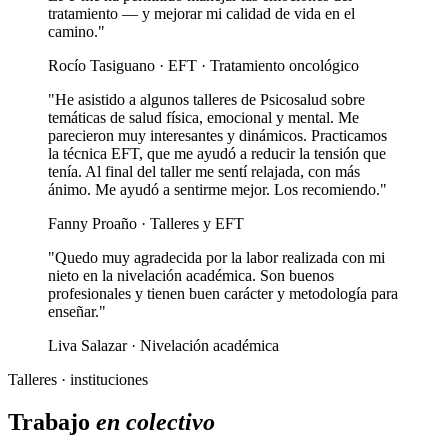
tratamiento — y mejorar mi calidad de vida en el
camino."
Rocío Tasiguano · EFT · Tratamiento oncológico
"He asistido a algunos talleres de Psicosalud sobre
temáticas de salud física, emocional y mental. Me
parecieron muy interesantes y dinámicos. Practicamos
la técnica EFT, que me ayudó a reducir la tensión que
tenía. Al final del taller me sentí relajada, con más
ánimo. Me ayudó a sentirme mejor. Los recomiendo."
Fanny Proaño · Talleres y EFT
"Quedo muy agradecida por la labor realizada con mi
nieto en la nivelación académica. Son buenos
profesionales y tienen buen carácter y metodología para
enseñar."
Liva Salazar · Nivelación académica
Talleres · instituciones
Trabajo
en colectivo