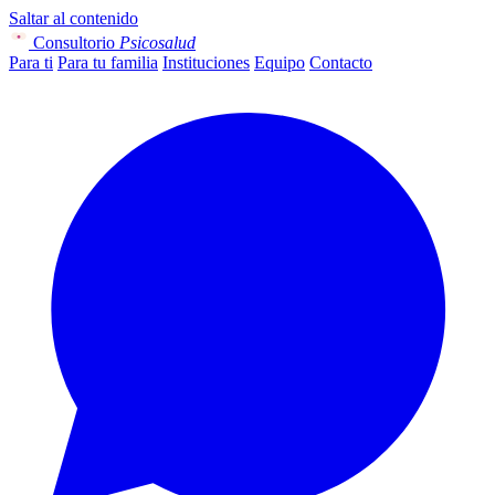
Saltar al contenido
Consultorio
Psicosalud
Para ti
Para tu familia
Instituciones
Equipo
Contacto