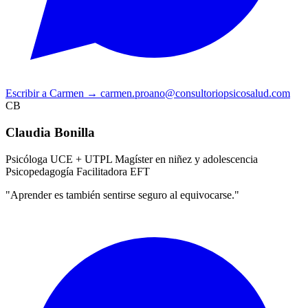
Escribir a Carmen
→
carmen.proano@consultoriopsicosalud.com
CB
Claudia Bonilla
Psicóloga UCE + UTPL
Magíster en niñez y adolescencia
Psicopedagogía
Facilitadora EFT
"Aprender es también sentirse seguro al equivocarse."