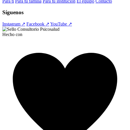
Para ti
Para tu familia
Para tu institución
El equipo
Contacto
Síguenos
Instagram ↗
Facebook ↗
YouTube ↗
Hecho con