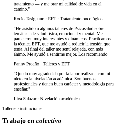
tratamiento — y mejorar mi calidad de vida en el
camino."
Rocío Tasiguano · EFT · Tratamiento oncológico
"He asistido a algunos talleres de Psicosalud sobre
temáticas de salud física, emocional y mental. Me
parecieron muy interesantes y dinámicos. Practicamos
la técnica EFT, que me ayudó a reducir la tensión que
tenía. Al final del taller me sentí relajada, con más
ánimo. Me ayudó a sentirme mejor. Los recomiendo."
Fanny Proaño · Talleres y EFT
"Quedo muy agradecida por la labor realizada con mi
nieto en la nivelación académica. Son buenos
profesionales y tienen buen carácter y metodología para
enseñar."
Liva Salazar · Nivelación académica
Talleres · instituciones
Trabajo
en colectivo