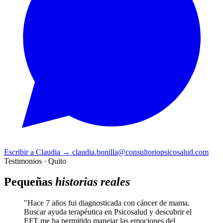
Escribir a Claudia
→
claudia.bonilla@consultoriopsicosalud.com
Testimonios · Quito
Pequeñas
historias reales
"Hace 7 años fui diagnosticada con cáncer de mama.
Buscar ayuda terapéutica en Psicosalud y descubrir el
EFT me ha permitido manejar las emociones del