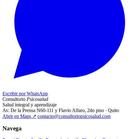
Escribir por WhatsApp
Consultorio
Psicosalud
Salud integral y aprendizaje
Av. De la Prensa N60-111 y Flavio Alfaro, 2do piso · Quito
Abrir en Maps
↗
contacto@consultoriopsicosalud.com
Navega