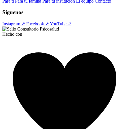
Para ti
Para tu familia
Para tu institución
El equipo
Contacto
Síguenos
Instagram ↗
Facebook ↗
YouTube ↗
Hecho con