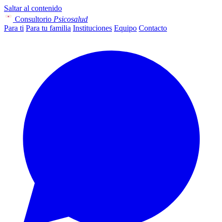
Saltar al contenido
Consultorio
Psicosalud
Para ti
Para tu familia
Instituciones
Equipo
Contacto