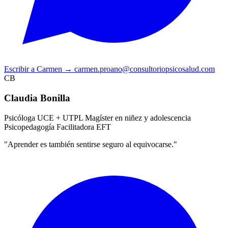
Escribir a Carmen
→
carmen.proano@consultoriopsicosalud.com
CB
Claudia Bonilla
Psicóloga UCE + UTPL
Magíster en niñez y adolescencia
Psicopedagogía
Facilitadora EFT
"Aprender es también sentirse seguro al equivocarse."