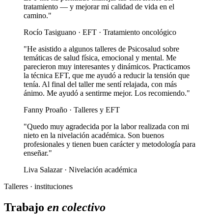
tratamiento — y mejorar mi calidad de vida en el
camino."
Rocío Tasiguano · EFT · Tratamiento oncológico
"He asistido a algunos talleres de Psicosalud sobre
temáticas de salud física, emocional y mental. Me
parecieron muy interesantes y dinámicos. Practicamos
la técnica EFT, que me ayudó a reducir la tensión que
tenía. Al final del taller me sentí relajada, con más
ánimo. Me ayudó a sentirme mejor. Los recomiendo."
Fanny Proaño · Talleres y EFT
"Quedo muy agradecida por la labor realizada con mi
nieto en la nivelación académica. Son buenos
profesionales y tienen buen carácter y metodología para
enseñar."
Liva Salazar · Nivelación académica
Talleres · instituciones
Trabajo
en colectivo