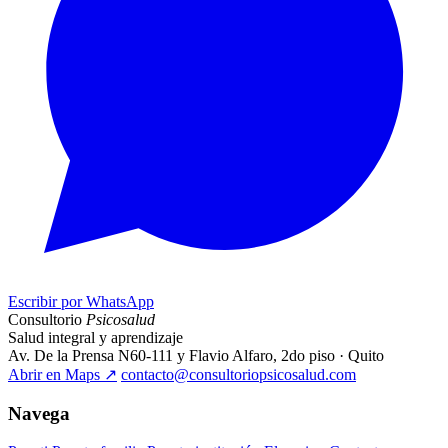
Escribir por WhatsApp
Consultorio
Psicosalud
Salud integral y aprendizaje
Av. De la Prensa N60-111 y Flavio Alfaro, 2do piso · Quito
Abrir en Maps
↗
contacto@consultoriopsicosalud.com
Navega