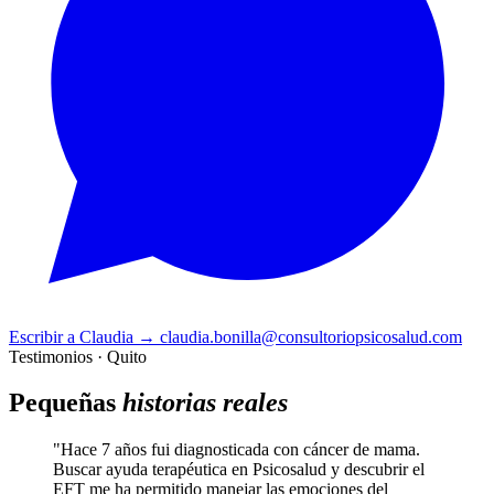
Escribir a Claudia
→
claudia.bonilla@consultoriopsicosalud.com
Testimonios · Quito
Pequeñas
historias reales
"Hace 7 años fui diagnosticada con cáncer de mama.
Buscar ayuda terapéutica en Psicosalud y descubrir el
EFT me ha permitido manejar las emociones del