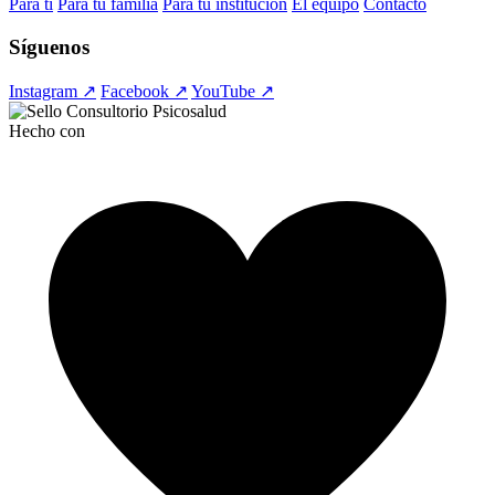
Para ti
Para tu familia
Para tu institución
El equipo
Contacto
Síguenos
Instagram ↗
Facebook ↗
YouTube ↗
Hecho con