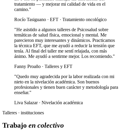
tratamiento — y mejorar mi calidad de vida en el
camino."
Rocío Tasiguano · EFT · Tratamiento oncológico
"He asistido a algunos talleres de Psicosalud sobre
temáticas de salud física, emocional y mental. Me
parecieron muy interesantes y dinámicos. Practicamos
la técnica EFT, que me ayudó a reducir la tensión que
tenía. Al final del taller me sentí relajada, con más
ánimo. Me ayudó a sentirme mejor. Los recomiendo."
Fanny Proaño · Talleres y EFT
"Quedo muy agradecida por la labor realizada con mi
nieto en la nivelación académica. Son buenos
profesionales y tienen buen carácter y metodología para
enseñar."
Liva Salazar · Nivelación académica
Talleres · instituciones
Trabajo
en colectivo