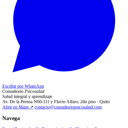
Escribir por WhatsApp
Consultorio
Psicosalud
Salud integral y aprendizaje
Av. De la Prensa N60-111 y Flavio Alfaro, 2do piso · Quito
Abrir en Maps
↗
contacto@consultoriopsicosalud.com
Navega