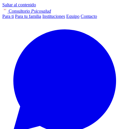
Saltar al contenido
Consultorio
Psicosalud
Para ti
Para tu familia
Instituciones
Equipo
Contacto