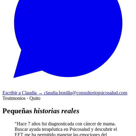
Escribir a Claudia
→
claudia.bonilla@consultoriopsicosalud.com
Testimonios · Quito
Pequeñas
historias reales
"Hace 7 años fui diagnosticada con cáncer de mama.
Buscar ayuda terapéutica en Psicosalud y descubrir el
EFT me ha permitido manejar las emociones del