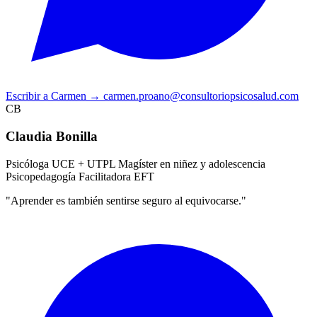
Escribir a Carmen
→
carmen.proano@consultoriopsicosalud.com
CB
Claudia Bonilla
Psicóloga UCE + UTPL
Magíster en niñez y adolescencia
Psicopedagogía
Facilitadora EFT
"Aprender es también sentirse seguro al equivocarse."