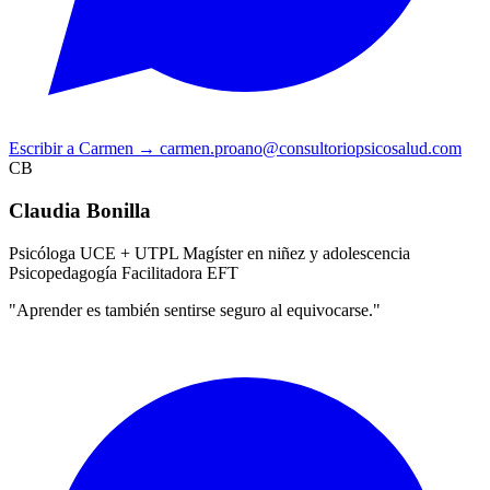
Escribir a Carmen
→
carmen.proano@consultoriopsicosalud.com
CB
Claudia Bonilla
Psicóloga UCE + UTPL
Magíster en niñez y adolescencia
Psicopedagogía
Facilitadora EFT
"Aprender es también sentirse seguro al equivocarse."