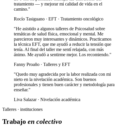
tratamiento — y mejorar mi calidad de vida en el
camino."
Rocío Tasiguano · EFT · Tratamiento oncológico
"He asistido a algunos talleres de Psicosalud sobre
temáticas de salud física, emocional y mental. Me
parecieron muy interesantes y dinámicos. Practicamos
la técnica EFT, que me ayudó a reducir la tensión que
tenía. Al final del taller me sentí relajada, con más
ánimo. Me ayudó a sentirme mejor. Los recomiendo."
Fanny Proaño · Talleres y EFT
"Quedo muy agradecida por la labor realizada con mi
nieto en la nivelación académica. Son buenos
profesionales y tienen buen carácter y metodología para
enseñar."
Liva Salazar · Nivelación académica
Talleres · instituciones
Trabajo
en colectivo