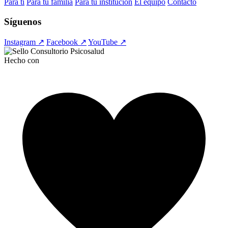
Para ti
Para tu familia
Para tu institución
El equipo
Contacto
Síguenos
Instagram ↗
Facebook ↗
YouTube ↗
Hecho con