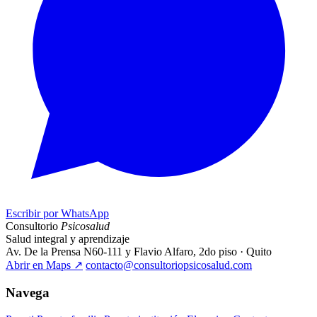
Escribir por WhatsApp
Consultorio
Psicosalud
Salud integral y aprendizaje
Av. De la Prensa N60-111 y Flavio Alfaro, 2do piso · Quito
Abrir en Maps
↗
contacto@consultoriopsicosalud.com
Navega