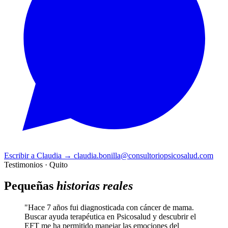
Escribir a Claudia
→
claudia.bonilla@consultoriopsicosalud.com
Testimonios · Quito
Pequeñas
historias reales
"Hace 7 años fui diagnosticada con cáncer de mama.
Buscar ayuda terapéutica en Psicosalud y descubrir el
EFT me ha permitido manejar las emociones del