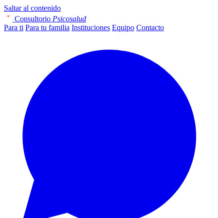
Saltar al contenido
Consultorio
Psicosalud
Para ti
Para tu familia
Instituciones
Equipo
Contacto